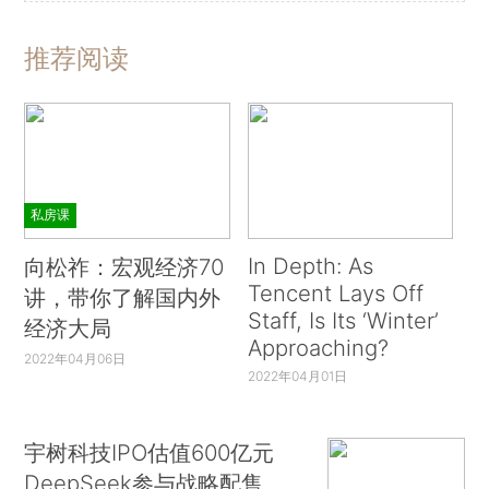
推荐阅读
私房课
In Depth: As
向松祚：宏观经济70
Tencent Lays Off
讲，带你了解国内外
Staff, Is Its ‘Winter’
经济大局
Approaching?
2022年04月06日
2022年04月01日
宇树科技IPO估值600亿元
DeepSeek参与战略配售