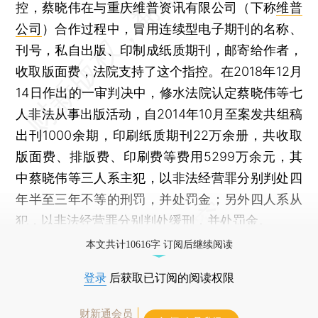
控，蔡晓伟在与重庆维普资讯有限公司（下称
维普
公司
）合作过程中，冒用连续型电子期刊的名称、
刊号，私自出版、印制成纸质期刊，邮寄给作者，
收取版面费，法院支持了这个指控。在2018年12月
14日作出的一审判决中，修水法院认定蔡晓伟等七
人非法从事出版活动，自2014年10月至案发共组稿
出刊1000余期，印刷纸质期刊22万余册，共收取
版面费、排版费、印刷费等费用5299万余元，其
中蔡晓伟等三人系主犯，以非法经营罪分别判处四
年半至三年不等的刑罚，并处罚金；另外四人系从
犯，以非法经营罪分别判处缓刑，并处罚金。
本文共计10616字 订阅后继续阅读
登录
后获取已订阅的阅读权限
财新通会员