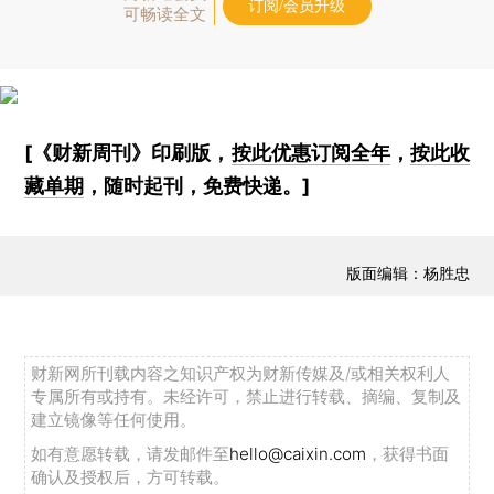
订阅/会员升级
可畅读全文
[《财新周刊》印刷版，
按此优惠订阅全年
，
按此收
藏单期
，随时起刊，免费快递。]
版面编辑：杨胜忠
财新网所刊载内容之知识产权为财新传媒及/或相关权利人
专属所有或持有。未经许可，禁止进行转载、摘编、复制及
建立镜像等任何使用。
如有意愿转载，请发邮件至
hello@caixin.com
，获得书面
确认及授权后，方可转载。