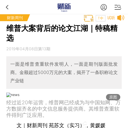
财新周刊
试听
T中
维普大案背后的论文江湖｜特稿精
选
2019年04月08日第13期
一面是维普查重软件发明人，一面是期刊版面批发
商。金额超过5000万元的大案，揭开了一条职称论文
产业链
原图
经过近20年运营，维普网已经成为与中国知网、万
方数据齐名的中文信息服务提供商。其维普查重软
件得到广泛应用。
文｜财新周刊 苑苏文（实习），黄媛媛