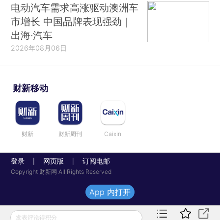
电动汽车需求高涨驱动澳洲车
市增长 中国品牌表现强劲｜
出海·汽车
2026年08月06日
财新移动
财新
财新周刊
Caixin
登录
网页版
订阅电邮
|
|
Copyright 财新网 All Rights Reserved
App 内打开
发表评论得积分