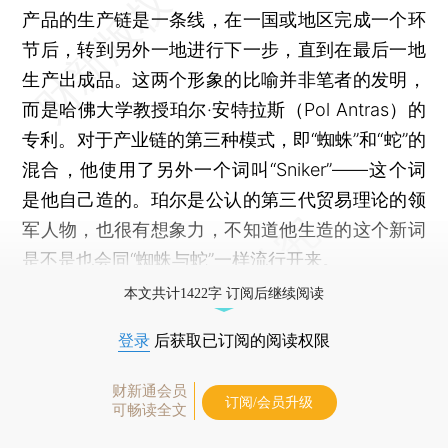
产品的生产链是一条线，在一国或地区完成一个环
节后，转到另外一地进行下一步，直到在最后一地
生产出成品。这两个形象的比喻并非笔者的发明，
而是哈佛大学教授珀尔·安特拉斯（Pol Antras）的
专利。对于产业链的第三种模式，即“蜘蛛”和“蛇”的
混合，他使用了另外一个词叫“Sniker”——这个词
是他自己造的。珀尔是公认的第三代贸易理论的领
军人物，也很有想象力，不知道他生造的这个新词
是不是也会同“蜘蛛与蛇”一样流行开来。
本文共计1422字 订阅后继续阅读
登录
后获取已订阅的阅读权限
财新通会员
订阅/会员升级
可畅读全文