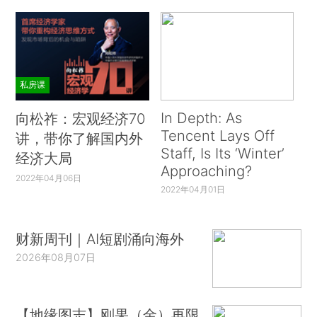
私房课
In Depth: As
向松祚：宏观经济70
Tencent Lays Off
讲，带你了解国内外
Staff, Is Its ‘Winter’
经济大局
Approaching?
2022年04月06日
2022年04月01日
财新周刊｜AI短剧涌向海外
2026年08月07日
【地缘图志】刚果（金）再限