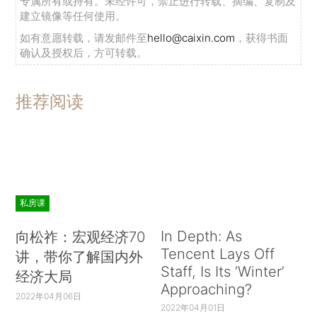
专属所有或持有。未经许可，禁止进行转载、摘编、复制及
建立镜像等任何使用。
如有意愿转载，请发邮件至
hello@caixin.com
，获得书面
确认及授权后，方可转载。
推荐阅读
私房课
In Depth: As
向松祚：宏观经济70
Tencent Lays Off
讲，带你了解国内外
Staff, Is Its ‘Winter’
经济大局
Approaching?
2022年04月06日
2022年04月01日