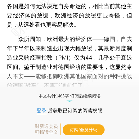
各国是如何无法决定自身命运的，相比当前其他主
要经济体的放缓，欧洲经济的放缓更显奇怪，但
是，从远处看也更容易解决。
众所周知，欧洲最大的经济体——德国，自去
年下半年以来制造业出现大幅放缓，其最新月度制
造业采购经理指数（PMI）仅为44，几乎处于衰退
区间。鉴于制造业对德国经济的重要性，这显然令
人不安——能够抵御欧洲其他国家面对的种种挑战
的德国“战车”，不再飞速前行了。
本文共计1465字 订阅后继续阅读
登录
后获取已订阅的阅读权限
财新通会员
订阅/会员升级
可畅读全文