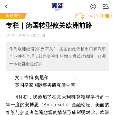
财新周刊
试听
T中
专栏｜德国转型攸关欧洲前路
2019年04月22日第15期
作为欧洲经济的“火车头”，德国如此依赖出口和汽车
产业并不合理，转向更平衡的增长模式对德国、欧洲
一体化都会是好事
文｜吉姆·奥尼尔
英国皇家国际事务研究所主席
4月初，我参加了在意大利科莫湖畔举行的一
年一度的安博思（Ambrosetti）金融论坛。美丽的
春景与参会者普遍悲观的情绪形成鲜明对比。欧洲