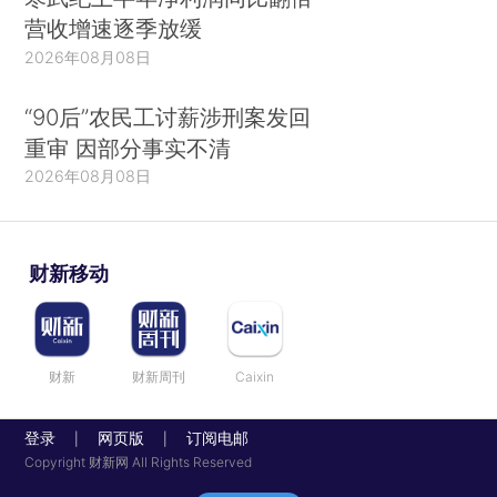
营收增速逐季放缓
2026年08月08日
“90后”农民工讨薪涉刑案发回
重审 因部分事实不清
2026年08月08日
财新移动
财新
财新周刊
Caixin
登录
网页版
订阅电邮
|
|
Copyright 财新网 All Rights Reserved