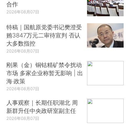
合作
2026年08月07日
特稿｜国航原党委书记樊澄受
贿3847万元二审待宣判 否认
大多数指控
2026年08月07日
刚果（金）铜钴精矿禁令扰动
市场 多家企业称暂无影响 | 出
海·政策
2026年08月07日
人事观察｜长期任职湖北 周
新群升任中央政研室副主任
2026年08月07日