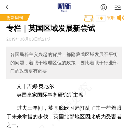
财新周刊
试听
T中
专栏｜英国区域发展新尝试
2019年06月03日第21期
各国民粹主义兴起的背后，都隐藏着区域发展不平衡
的问题，着眼于地理区位的政策，要比着眼于行业部
门的政策更有必要
文｜吉姆·奥尼尔
英国皇家国际事务研究所主席
过去三年间，英国脱欧困局打乱了其一些着眼
于未来举措的步伐，英国北部地区因此成为受害者
之一。