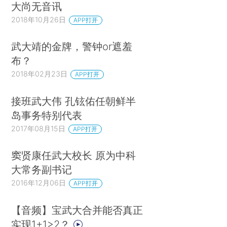
大尚无音讯
2018年10月26日
APP打开
武大靖的金牌，警钟or遮羞
布？
2018年02月23日
APP打开
接班武大伟 孔铉佑任朝鲜半
岛事务特别代表
2017年08月15日
APP打开
窦贤康任武大校长 原为中科
大常务副书记
2016年12月06日
APP打开
【音频】宝武大合并能否真正
实现1+1>2？