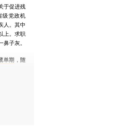
关于促进残
省级党政机
疾人。其中
以上。求职
一鼻子灰。
藏单期
，随