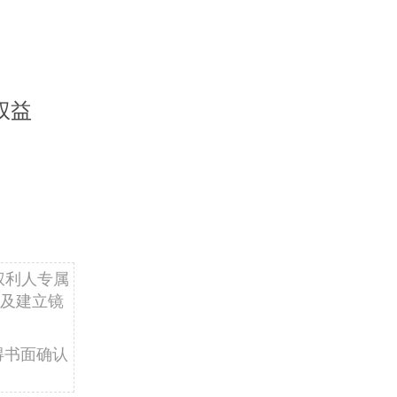
权益
权利人专属
及建立镜
得书面确认