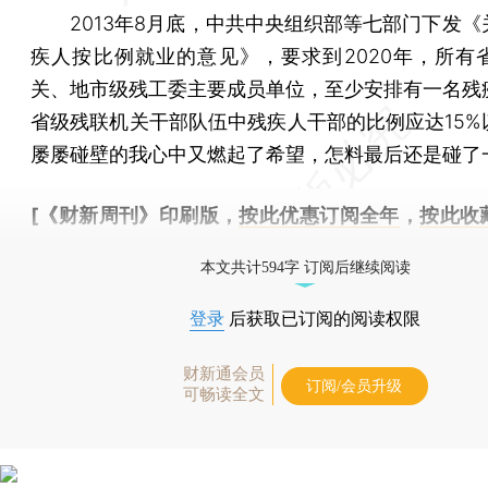
2013年8月底，中共中央组织部等七部门下发《
疾人按比例就业的意见》，要求到2020年，所有
关、地市级残工委主要成员单位，至少安排有一名残
省级残联机关干部队伍中残疾人干部的比例应达15%
屡屡碰壁的我心中又燃起了希望，怎料最后还是碰了
[《财新周刊》印刷版，
按此优惠订阅全年
，
按此收
时起刊，免费快递。]
本文共计594字 订阅后继续阅读
登录
后获取已订阅的阅读权限
财新通会员
订阅/会员升级
可畅读全文