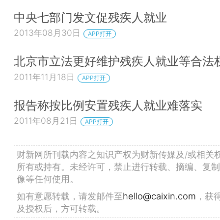
中央七部门发文促残疾人就业
2013年08月30日
APP打开
北京市立法更好维护残疾人就业等合法
2011年11月18日
APP打开
报告称按比例安置残疾人就业难落实
2011年08月21日
APP打开
财新网所刊载内容之知识产权为财新传媒及/或相关
所有或持有。未经许可，禁止进行转载、摘编、复制
像等任何使用。
如有意愿转载，请发邮件至
hello@caixin.com
，获
及授权后，方可转载。