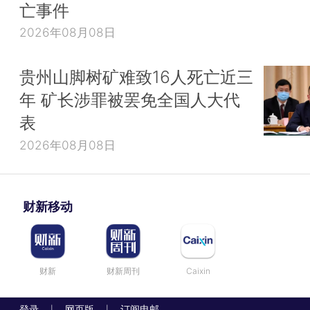
亡事件
2026年08月08日
贵州山脚树矿难致16人死亡近三
年 矿长涉罪被罢免全国人大代
表
2026年08月08日
财新移动
财新
财新周刊
Caixin
登录
网页版
订阅电邮
|
|