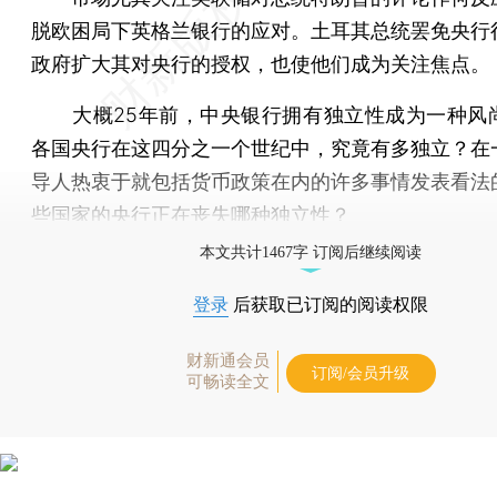
脱欧困局下英格兰银行的应对。土耳其总统罢免央行
政府扩大其对央行的授权，也使他们成为关注焦点。
大概25年前，中央银行拥有独立性成为一种风
各国央行在这四分之一个世纪中，究竟有多独立？在
导人热衷于就包括货币政策在内的许多事情发表看法
些国家的央行正在丧失哪种独立性？
本文共计1467字 订阅后继续阅读
登录
后获取已订阅的阅读权限
财新通会员
订阅/会员升级
可畅读全文