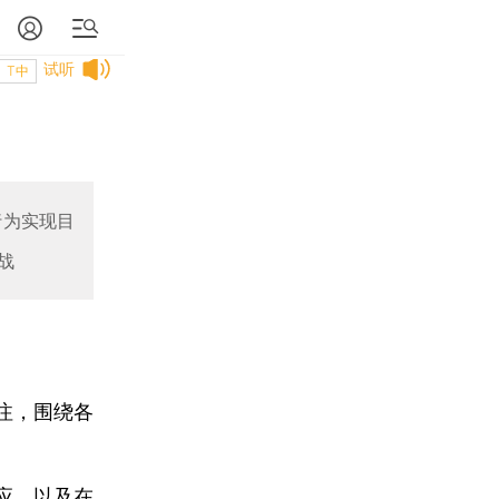
试听
T中
行为实现目
战
注，围绕各
应，以及在