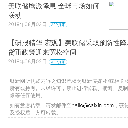
美联储鹰派降息 全球市场如何
联动
2019年08月02日
APP打开
【研报精华·宏观】美联储采取预防性降
货币政策迎来宽松空间
2019年08月02日
APP打开
财新网所刊载内容之知识产权为财新传媒及/或相关
所有或持有。未经许可，禁止进行转载、摘编、复制
像等任何使用。
如有意愿转载，请发邮件至
hello@caixin.com
，获
及授权后，方可转载。