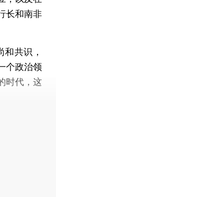
行长和南非
尚和共识，
一个政治领
的时代，这