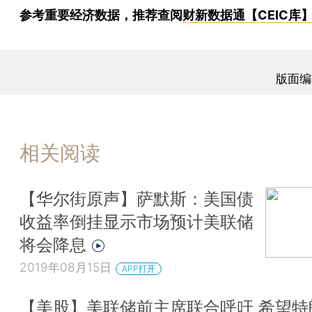
参考重要经济数据，推荐查阅
财新数据通【CEIC库
版面编
相关阅读
【华尔街原声】萨默斯：美国债
收益率倒挂显示市场预计美联储
将会降息
2019年08月15日
APP打开
【美股】美联储前主席联合呼吁 希望特