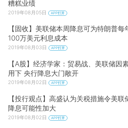
糟糕业绩
2019年08月05日
APP打开
【固收】美联储本周降息可为特朗普每
100万美元利息成本
2019年08月03日
APP打开
【A股】经济学家：贸易战、美联储因
用下 央行降息大门敞开
2019年08月02日
APP打开
【投行观点】高盛认为关税措施令美联
降息可能性加大
2019年08月02日
APP打开