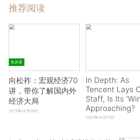
推荐阅读
私房课
In Depth: As
向松祚：宏观经济70
Tencent Lays O
讲，带你了解国内外
Staff, Is Its ‘Wi
经济大局
Approaching?
2022年04月06日
2022年04月01日