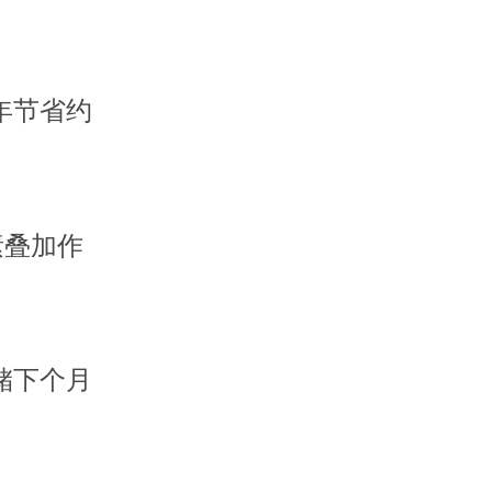
年节省约
素叠加作
储下个月