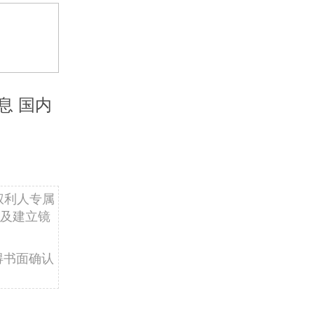
息 国内
权利人专属
及建立镜
得书面确认