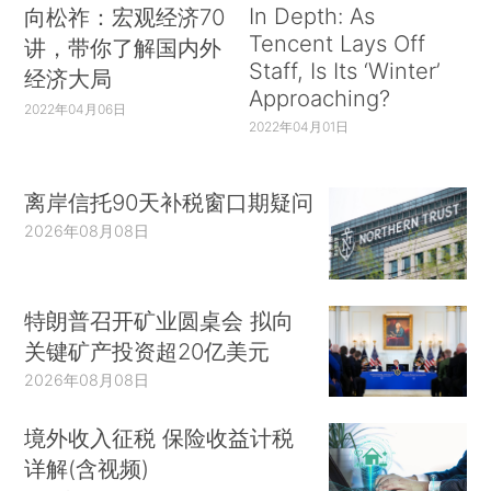
In Depth: As
向松祚：宏观经济70
Tencent Lays Off
讲，带你了解国内外
Staff, Is Its ‘Winter’
经济大局
Approaching?
2022年04月06日
2022年04月01日
离岸信托90天补税窗口期疑问
2026年08月08日
特朗普召开矿业圆桌会 拟向
关键矿产投资超20亿美元
2026年08月08日
境外收入征税 保险收益计税
详解(含视频)