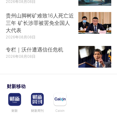
2026年08月08日
贵州山脚树矿难致16人死亡近
三年 矿长涉罪被罢免全国人
大代表
2026年08月08日
专栏｜沃什遭遇信任危机
2026年08月08日
财新移动
财新
财新周刊
Caixin