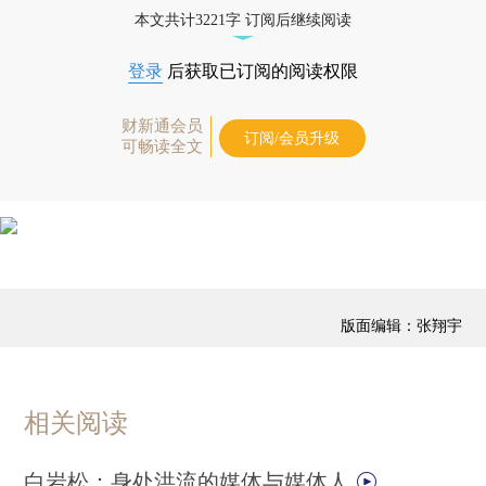
藏单期
，随时起刊，免费快递。]
本文共计3221字 订阅后继续阅读
登录
后获取已订阅的阅读权限
财新通会员
订阅/会员升级
可畅读全文
版面编辑：张翔宇
相关阅读
白岩松：身处洪流的媒体与媒体人