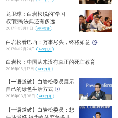
龙卫球：白岩松说的“学习
权”距民法典还有多远
2017年03月11日
APP打开
白岩松看巴西：万事尽头，终将如意
2017年02月24日
APP打开
白岩松：中国从来没有真正的死亡教育
2016年06月17日
APP打开
【一语道破】白岩松委员展示
自己的绿色生活方式
2016年03月08日
APP打开
【一语道破】白岩松委员：想
要环境好 得为媒体监督多开