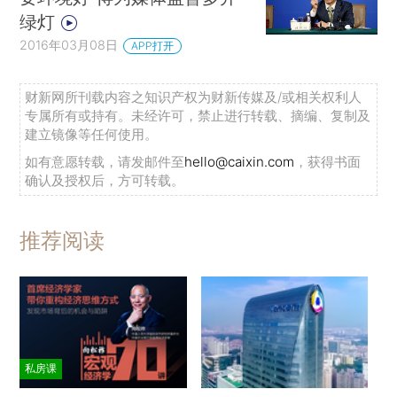
绿灯
2016年03月08日
APP打开
财新网所刊载内容之知识产权为财新传媒及/或相关权利人
专属所有或持有。未经许可，禁止进行转载、摘编、复制及
建立镜像等任何使用。
如有意愿转载，请发邮件至
hello@caixin.com
，获得书面
确认及授权后，方可转载。
推荐阅读
私房课