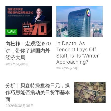
私房课
In Depth: As
向松祚：宏观经济70
Tencent Lays Off
讲，带你了解国内外
Staff, Is Its ‘Winter’
经济大局
Approaching?
2022年04月06日
2022年04月01日
分析｜贝森特操盘稳日元，操
作巧思能否撬动美日货币基本
面
2026年08月06日