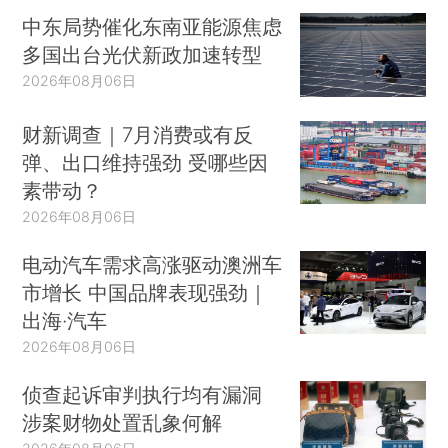
中东局势催化东南亚能源焦虑
多国出台光伏新政加速转型
2026年08月06日
财新调查｜7月消费或有反
弹、出口维持强劲 受哪些因
素带动？
2026年08月06日
电动汽车需求高涨驱动澳洲车
市增长 中国品牌表现强劲｜
出海·汽车
2026年08月06日
侦查起诉审判执行均有漏洞
涉案财物处置乱象何解