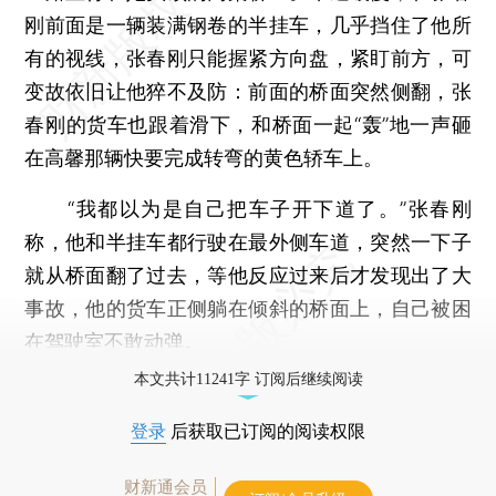
刚前面是一辆装满钢卷的半挂车，几乎挡住了他所
有的视线，张春刚只能握紧方向盘，紧盯前方，可
变故依旧让他猝不及防：前面的桥面突然侧翻，张
春刚的货车也跟着滑下，和桥面一起“轰”地一声砸
在高馨那辆快要完成转弯的黄色轿车上。
“我都以为是自己把车子开下道了。”张春刚
称，他和半挂车都行驶在最外侧车道，突然一下子
就从桥面翻了过去，等他反应过来后才发现出了大
事故，他的货车正侧躺在倾斜的桥面上，自己被困
在驾驶室不敢动弹。
本文共计11241字 订阅后继续阅读
登录
后获取已订阅的阅读权限
财新通会员