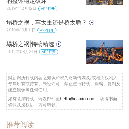
的整体稳定破坏”
2019年10月12日
APP打开
塌桥之祸，车太重还是桥太脆？
2019年10月11日
APP打开
塌桥之祸|特稿精选
2012年08月31日
APP打开
财新网所刊载内容之知识产权为财新传媒及/或相关权利人
专属所有或持有。未经许可，禁止进行转载、摘编、复制及
建立镜像等任何使用。
如有意愿转载，请发邮件至
hello@caixin.com
，获得书面
确认及授权后，方可转载。
推荐阅读