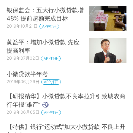
银保监会：五大行小微贷款增
48% 提前超额完成目标
2019年10月21日
APP打开
黄益平：增加小微贷款 先应
提高利率
2019年07月02日
APP打开
小微贷款半年考
2019年06月29日
APP打开
【研报精华】小微贷款不良率拉升引致城农商
行年报“难产”
2019年06月05日
APP打开
【特供】银行“运动式”加大小微贷款 不良上升