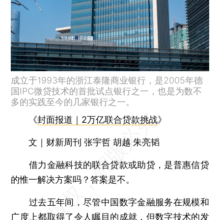
成立于1993年的浙江泰隆商业银行，是2005年德
国IPC微贷技术的首批试点银行之一，也是为数不
多的实践至今的几家银行之一。
《
封面报道｜2万亿联合贷款挑战
》
文｜财新周刊 张宇哲 胡越 朱亮韬
借力金融科技的联合贷款或助贷，是普惠信贷
的惟一解决方案吗？答案是不。
过去五年间，尽管中国数字金融服务在规模和
广度上都取得了令人瞩目的成就，但数字技术的发