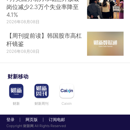
岗位减少2.3万个失业率降至
4.1%
2026年08月08日
【周刊提前读】韩国股市高杠
杆镜鉴
2026年08月08日
财新移动
财新
财新周刊
Caixin
登录
网页版
订阅电邮
|
|
Copyright 财新网 All Rights Reserved