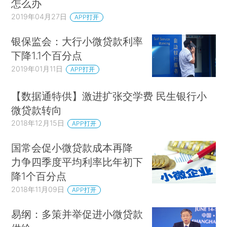
怎么办
2019年04月27日
APP打开
银保监会：大行小微贷款利率
下降1.1个百分点
2019年01月11日
APP打开
【数据通特供】激进扩张交学费 民生银行小
微贷款转向
2018年12月15日
APP打开
国常会促小微贷款成本再降
力争四季度平均利率比年初下
降1个百分点
2018年11月09日
APP打开
易纲：多策并举促进小微贷款