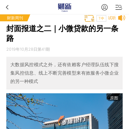
财新周刊
试听
T中
封面报道之二｜小微贷款的另一条
路
2019年10月28日第41期
大数据风控模式之外，还有依赖客户经理队伍线下搜
集风控信息、线上不断完善模型来有效服务小微企业
的另一种模式
原图