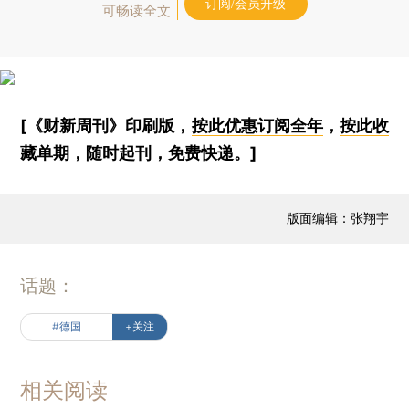
订阅/会员升级
可畅读全文
[《财新周刊》印刷版，
按此优惠订阅全年
，
按此收
藏单期
，随时起刊，免费快递。]
版面编辑：张翔宇
话题：
#德国
+关注
相关阅读