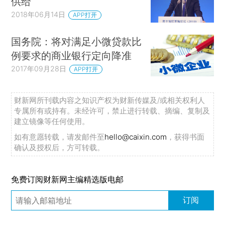
供给
2018年06月14日
APP打开
国务院：将对满足小微贷款比
例要求的商业银行定向降准
2017年09月28日
APP打开
财新网所刊载内容之知识产权为财新传媒及/或相关权利人
专属所有或持有。未经许可，禁止进行转载、摘编、复制及
建立镜像等任何使用。
如有意愿转载，请发邮件至
hello@caixin.com
，获得书面
确认及授权后，方可转载。
免费订阅财新网主编精选版电邮
订阅