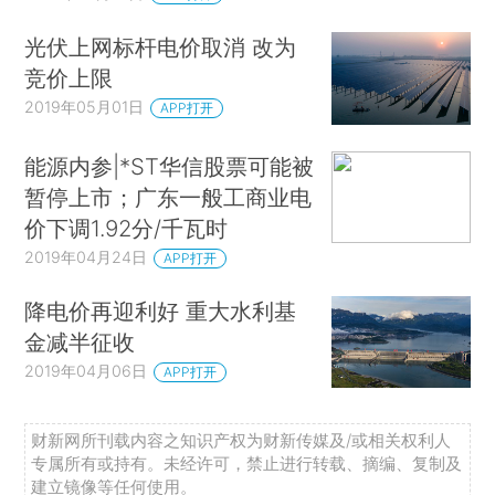
光伏上网标杆电价取消 改为
竞价上限
2019年05月01日
APP打开
能源内参|*ST华信股票可能被
暂停上市；广东一般工商业电
价下调1.92分/千瓦时
2019年04月24日
APP打开
降电价再迎利好 重大水利基
金减半征收
2019年04月06日
APP打开
财新网所刊载内容之知识产权为财新传媒及/或相关权利人
专属所有或持有。未经许可，禁止进行转载、摘编、复制及
建立镜像等任何使用。