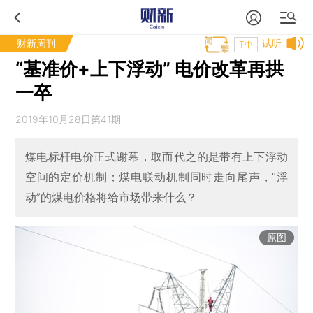
财新周刊
试听
T中
“基准价+上下浮动” 电价改革再拱
一卒
2019年10月28日第41期
煤电标杆电价正式谢幕，取而代之的是带有上下浮动
空间的定价机制；煤电联动机制同时走向尾声，“浮
动”的煤电价格将给市场带来什么？
原图