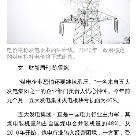
电价堪称发电企业的生命线。2020年，政府核定
的煤电标杆电价将正式谢幕。
文｜财新周刊 陈雪婉
“煤电企业恐怕还要继续承压。”一名来自五大
发电集团之一的企业部门负责人忧心忡忡。今年前
九个月，五大发电集团火电板块亏损面为46%。
五大发电集团一直是中国电力行业主力军，其
煤电装机量约占全国煤电合并装机量的48%。从
2016年开始，煤电行业陷入经营困境，一方面，受