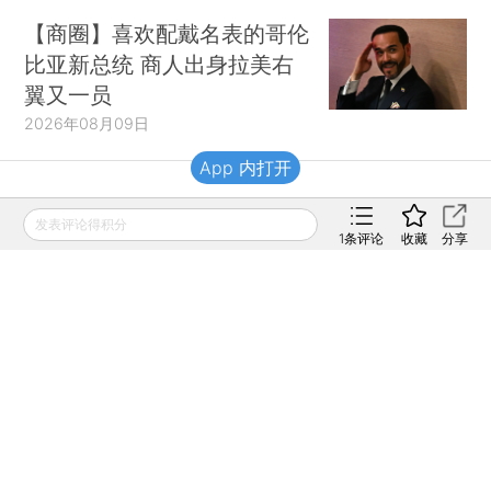
【商圈】喜欢配戴名表的哥伦
比亚新总统 商人出身拉美右
翼又一员
2026年08月09日
App 内打开
财新移动
发表评论得积分
1
条评论
收藏
分享
财新
财新周刊
Caixin
登录
网页版
订阅电邮
|
|
Copyright 财新网 All Rights Reserved