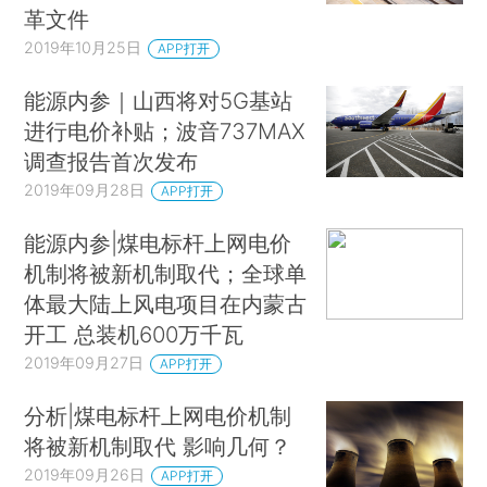
革文件
2019年10月25日
APP打开
能源内参｜山西将对5G基站
进行电价补贴；波音737MAX
调查报告首次发布
2019年09月28日
APP打开
能源内参|煤电标杆上网电价
机制将被新机制取代；全球单
体最大陆上风电项目在内蒙古
开工 总装机600万千瓦
2019年09月27日
APP打开
分析|煤电标杆上网电价机制
将被新机制取代 影响几何？
2019年09月26日
APP打开