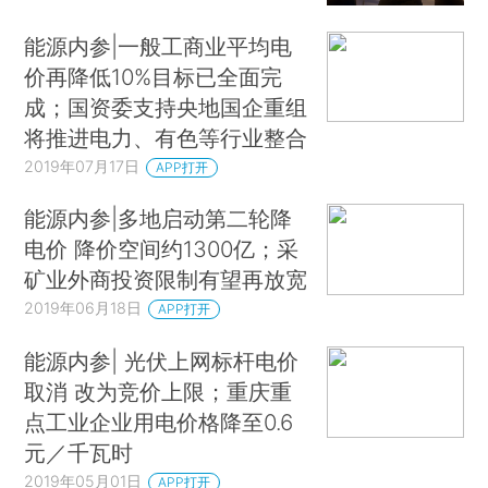
能源内参|一般工商业平均电
价再降低10%目标已全面完
成；国资委支持央地国企重组
将推进电力、有色等行业整合
2019年07月17日
APP打开
能源内参|多地启动第二轮降
电价 降价空间约1300亿；采
矿业外商投资限制有望再放宽
2019年06月18日
APP打开
能源内参| 光伏上网标杆电价
取消 改为竞价上限；重庆重
点工业企业用电价格降至0.6
元／千瓦时
2019年05月01日
APP打开