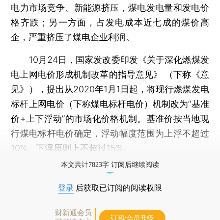
电力市场竞争、新能源挤压，煤电发电量和发电价
格齐跌；另一方面，占发电成本近七成的煤价高
企，严重挤压了煤电企业利润。
10月24日，国家发改委印发《关于深化燃煤发
电上网电价形成机制改革的指导意见》 （下称《意
见》），提出从2020年1月1日起，将现行燃煤发电
标杆上网电价（下称煤电标杆电价）机制改为“基准
价+上下浮动”的市场化价格机制。基准价按当地现
行煤电标杆电价确定，浮动幅度范围为上浮不超过
10%、下浮原则上不超过15%。
本文共计7823字 订阅后继续阅读
登录
后获取已订阅的阅读权限
财新通会员
订阅/会员升级