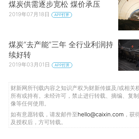
煤炭供需逐步宽松 煤价承压
2019年07月18日
APP打开
煤炭“去产能”三年 全行业利润持
续好转
2019年03月01日
APP打开
财新网所刊载内容之知识产权为财新传媒及/或相关
所有或持有。未经许可，禁止进行转载、摘编、复制
像等任何使用。
如有意愿转载，请发邮件至
hello@caixin.com
，获
及授权后，方可转载。