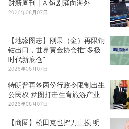
财新周刊｜AI短剧涌向海外
2026年08月07日
【地缘图志】刚果（金）再限铜
钴出口，世界黄金协会推“多极
时代新底仓”
2026年08月07日
特朗普再签两份行政令限制出生
公民权 意图打击生育旅游产业
2026年08月07日
【商圈】松田克也挥刀止损 明