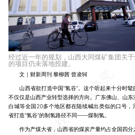
经过近一年的规划，山西大同煤矿集团关于
的项目仍未落地投建。
文｜财新周刊 黎柳茜 曾凌轲
山西省欲打造中国“氢谷”。这个听起来十分时髦
不仅仅是山西产业转型选择的方向。广东佛山、山东
白城等全国20多个地区都在陆续喊出类似的口号，
省打造“氢谷”的制氢路径不同——煤制氢。
作为产煤大省，山西省的煤炭产量约占全国四分