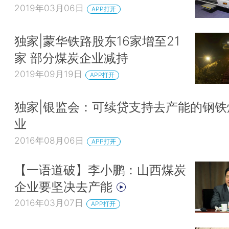
2019年03月06日
APP打开
独家|蒙华铁路股东16家增至21
家 部分煤炭企业减持
2019年09月19日
APP打开
独家|银监会：可续贷支持去产能的钢铁
业
2016年08月06日
APP打开
【一语道破】李小鹏：山西煤炭
企业要坚决去产能
2016年03月07日
APP打开