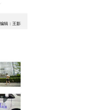
】
编辑：王影