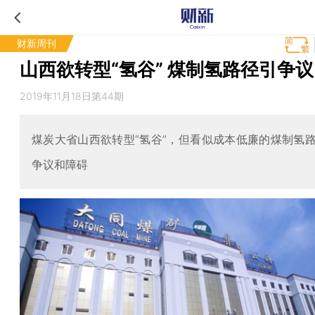
财新周刊
山西欲转型“氢谷” 煤制氢路径引争议
2019年11月18日第44期
煤炭大省山西欲转型“氢谷”，但看似成本低廉的煤制氢
争议和障碍