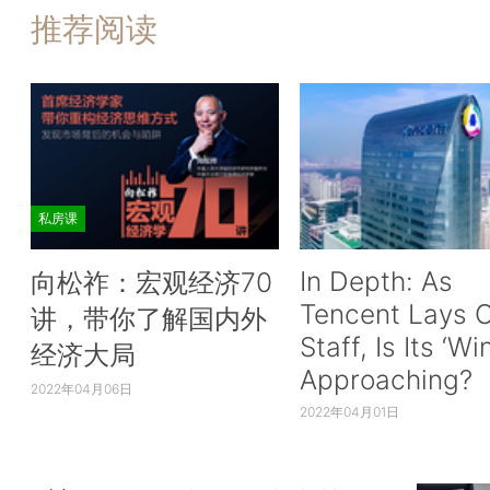
推荐阅读
私房课
In Depth: As
向松祚：宏观经济70
Tencent Lays O
讲，带你了解国内外
Staff, Is Its ‘Wi
经济大局
Approaching?
2022年04月06日
2022年04月01日