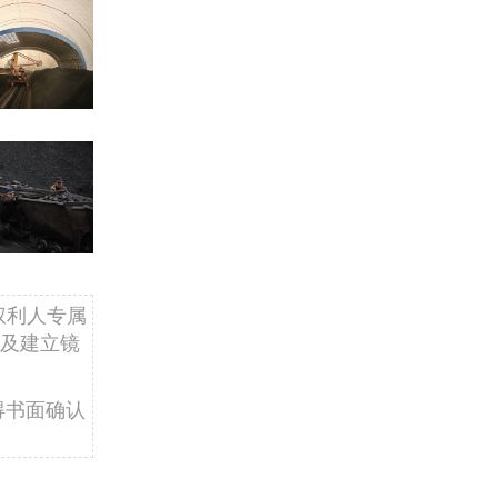
权利人专属
及建立镜
得书面确认