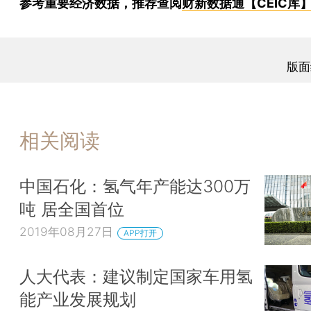
参考重要经济数据，推荐查阅
财新数据通【CEIC库
版面
相关阅读
中国石化：氢气年产能达300万
吨 居全国首位
2019年08月27日
APP打开
人大代表：建议制定国家车用氢
能产业发展规划