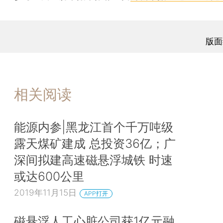
版面
相关阅读
能源内参|黑龙江首个千万吨级
露天煤矿建成 总投资36亿；广
深间拟建高速磁悬浮城铁 时速
或达600公里
2019年11月15日
APP打开
磁悬浮人工心脏公司获1亿元融