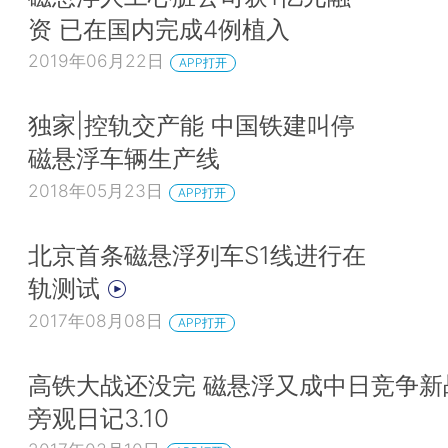
资 已在国内完成4例植入
2019年06月22日
APP打开
独家|控轨交产能 中国铁建叫停
磁悬浮车辆生产线
2018年05月23日
APP打开
北京首条磁悬浮列车S1线进行在
轨测试
2017年08月08日
APP打开
高铁大战还没完 磁悬浮又成中日竞争新战
旁观日记3.10