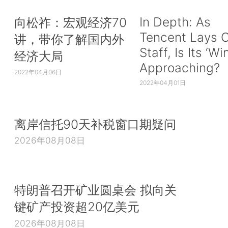
In Depth: As
向松祚：宏观经济70
Tencent Lays O
讲，带你了解国内外
Staff, Is Its ‘Wi
经济大局
Approaching?
2022年04月06日
2022年04月01日
离岸信托90天补税窗口期疑问
2026年08月08日
特朗普召开矿业圆桌会 拟向关
键矿产投资超20亿美元
2026年08月08日