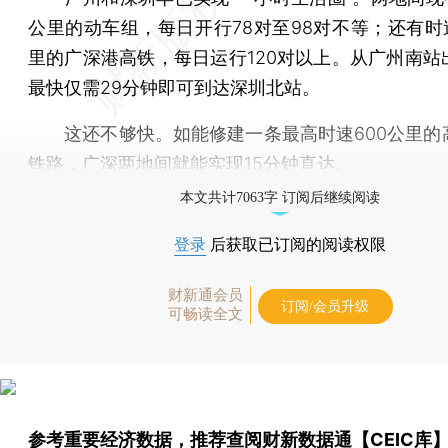
公里的动车组，每日开行78对至98对不等；还有时速
里的广深港高铁，每日运行120对以上。从广州南站
最快仅需29分钟即可到达深圳北站。
这还不够快。如能修建一条最高时速600公里的
铁路，广深两地间就能实现15分钟直达。
本文共计7063字 订阅后继续阅读
登录
后获取已订阅的阅读权限
财新通会员
订阅/会员升级
可畅读全文
参考重要经济数据，推荐查阅
财新数据通【CEIC库