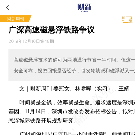
财新周刊
广深高速磁悬浮铁路争议
2019年12月16日第48期
高速磁悬浮技术的确可为两地通行节省一半时间。但这
安全可靠，投资回报是否经济，引发轮轨派和磁浮派又一
文｜财新周刊 姜冠女、林雯晖（实习），王婧
时间就是金钱，效率就是生命。追求速度是深圳
基因。11月14日，深圳市发改委发布招标公告，拟对
悬浮城际铁路开展规划研究。
广州和深圳早已实现“一小时生活圈”。两地间现有