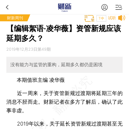
财新周刊
试听
T中
【编辑絮语·凌华薇】资管新规应该
延期多久？
2019年12月23日第49期
没有能力与监管的重构，延期多久都仍是困境
本期值班主编 凌华薇
近一周来，关于资管新规过渡期将延期三年的
消息不胫而走。财新记者在多方了解后，确认了此
事非虚。
2019年以来，关于延长资管新规过渡期甚至无