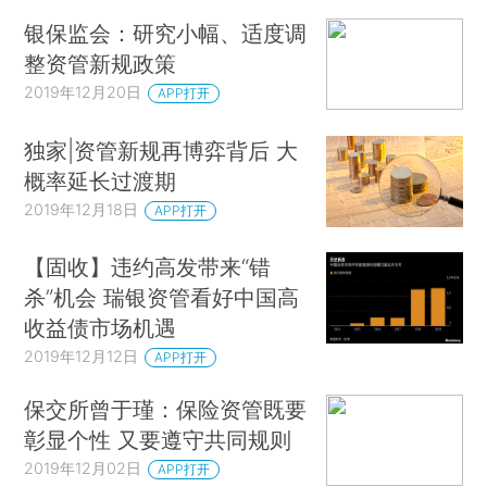
银保监会：研究小幅、适度调
整资管新规政策
2019年12月20日
APP打开
独家|资管新规再博弈背后 大
概率延长过渡期
2019年12月18日
APP打开
【固收】违约高发带来“错
杀”机会 瑞银资管看好中国高
收益债市场机遇
2019年12月12日
APP打开
保交所曾于瑾：保险资管既要
彰显个性 又要遵守共同规则
2019年12月02日
APP打开