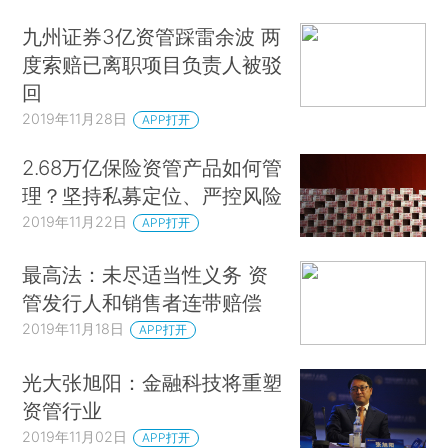
九州证券3亿资管踩雷余波 两
度索赔已离职项目负责人被驳
回
2019年11月28日
APP打开
2.68万亿保险资管产品如何管
理？坚持私募定位、严控风险
2019年11月22日
APP打开
最高法：未尽适当性义务 资
管发行人和销售者连带赔偿
2019年11月18日
APP打开
光大张旭阳：金融科技将重塑
资管行业
2019年11月02日
APP打开