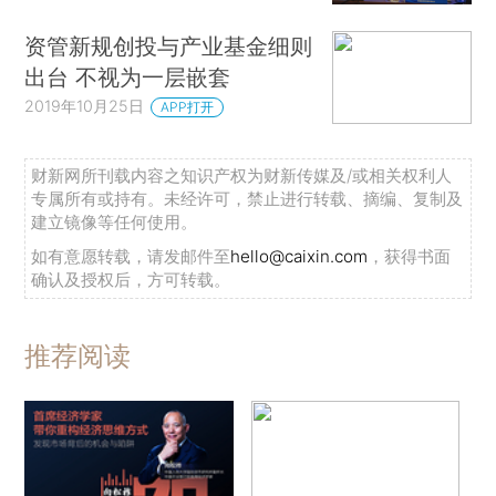
资管新规创投与产业基金细则
出台 不视为一层嵌套
2019年10月25日
APP打开
财新网所刊载内容之知识产权为财新传媒及/或相关权利人
专属所有或持有。未经许可，禁止进行转载、摘编、复制及
建立镜像等任何使用。
如有意愿转载，请发邮件至
hello@caixin.com
，获得书面
确认及授权后，方可转载。
推荐阅读