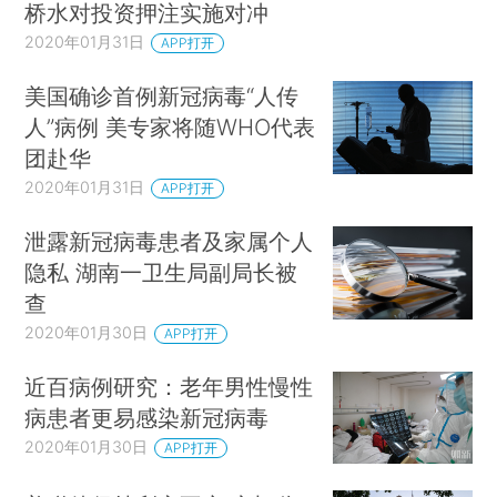
桥水对投资押注实施对冲
2020年01月31日
APP打开
美国确诊首例新冠病毒“人传
人”病例 美专家将随WHO代表
团赴华
2020年01月31日
APP打开
泄露新冠病毒患者及家属个人
隐私 湖南一卫生局副局长被
查
2020年01月30日
APP打开
近百病例研究：老年男性慢性
病患者更易感染新冠病毒
2020年01月30日
APP打开