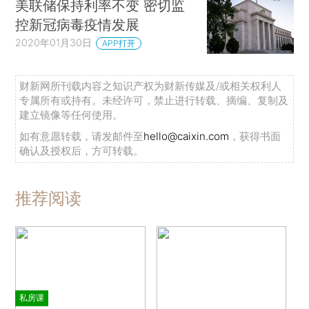
美联储保持利率不变 密切监
控新冠病毒疫情发展
2020年01月30日
APP打开
财新网所刊载内容之知识产权为财新传媒及/或相关权利人
专属所有或持有。未经许可，禁止进行转载、摘编、复制及
建立镜像等任何使用。
如有意愿转载，请发邮件至
hello@caixin.com
，获得书面
确认及授权后，方可转载。
推荐阅读
私房课