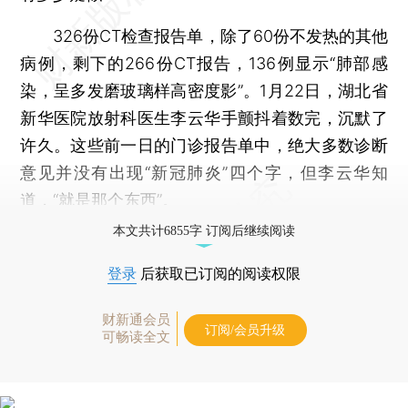
326份CT检查报告单，除了60份不发热的其他
病例，剩下的266份CT报告，136例显示“肺部感
染，呈多发磨玻璃样高密度影”。1月22日，湖北省
新华医院放射科医生李云华手颤抖着数完，沉默了
许久。这些前一日的门诊报告单中，绝大多数诊断
意见并没有出现“新冠肺炎”四个字，但李云华知
道，“就是那个东西”。
本文共计6855字 订阅后继续阅读
登录
后获取已订阅的阅读权限
财新通会员
订阅/会员升级
可畅读全文