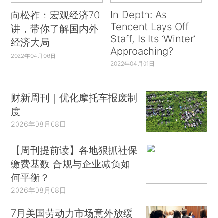
In Depth: As
向松祚：宏观经济70
Tencent Lays Off
讲，带你了解国内外
Staff, Is Its ‘Winter’
经济大局
Approaching?
2022年04月06日
2022年04月01日
财新周刊｜优化摩托车报废制
度
2026年08月08日
【周刊提前读】各地狠抓社保
缴费基数 合规与企业减负如
何平衡？
2026年08月08日
7月美国劳动力市场意外放缓