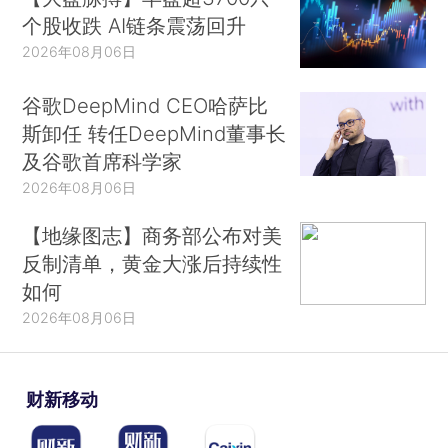
个股收跌 AI链条震荡回升
2026年08月06日
谷歌DeepMind CEO哈萨比
斯卸任 转任DeepMind董事长
及谷歌首席科学家
2026年08月06日
【地缘图志】商务部公布对美
反制清单，黄金大涨后持续性
如何
2026年08月06日
财新移动