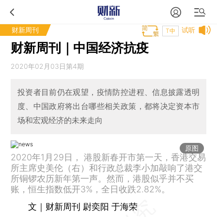
财新周刊
试听
T中
财新周刊｜中国经济抗疫
2020年02月03日第4期
投资者目前仍在观望，疫情防控进程、信息披露透明
度、中国政府将出台哪些相关政策，都将决定资本市
场和宏观经济的未来走向
原图
2020年1月29日， 港股新春开市第一天，香港交易
所主席史美伦（右）和行政总裁李小加敲响了港交
所铜锣农历新年第一声。然而，港股似乎并不买
账，恒生指数低开3%，全日收跌2.82%。
文｜财新周刊 尉奕阳 于海荣