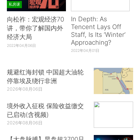
私房课
In Depth: As
向松祚：宏观经济70
Tencent Lays Off
讲，带你了解国内外
Staff, Is Its ‘Winter’
经济大局
Approaching?
2022年04月06日
2022年04月01日
规避红海封锁 中国超大油轮
停靠埃及绕行非洲
2026年08月06日
境外收入征税 保险收益缴交
已启动(含视频)
2026年08月06日
【大盘脉搏】早盘超3700只