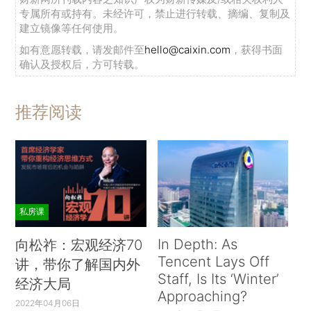
专属所有或持有。未经许可，禁止进行转载、摘编、复制及
建立镜像等任何使用。
如有意愿转载，请发邮件至
hello@caixin.com
，获得书面
确认及授权后，方可转载。
推荐阅读
私房课
In Depth: As
向松祚：宏观经济70
Tencent Lays Off
讲，带你了解国内外
Staff, Is Its ‘Winter’
经济大局
Approaching?
2022年04月06日