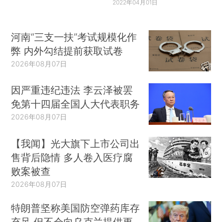
2022年04月01日
河南“三支一扶”考试规模化作
弊 内外勾结提前获取试卷
2026年08月07日
因严重违纪违法 李云泽被罢
免第十四届全国人大代表职务
2026年08月07日
【我闻】光大旗下上市公司出
售背后隐情 多人卷入医疗腐
败案被查
2026年08月07日
特朗普坚称美国防空弹药库存
充足 但不会向乌克兰提供更