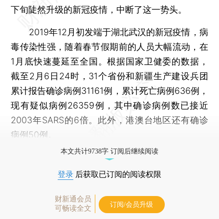
下旬陡然升级的新冠疫情，中断了这一势头。
2019年12月初发端于湖北武汉的新冠疫情，病
毒传染性强，随着春节假期前的人员大幅流动，在
1月底快速蔓延至全国。根据国家卫健委的数据，
截至2月6日24时，31个省份和新疆生产建设兵团
累计报告确诊病例31161例，累计死亡病例636例，
现有疑似病例26359例，其中确诊病例数已接近
2003年SARS的6倍。此外，港澳台地区还有确诊
病例50例。
本文共计9738字 订阅后继续阅读
登录
后获取已订阅的阅读权限
财新通会员
订阅/会员升级
可畅读全文