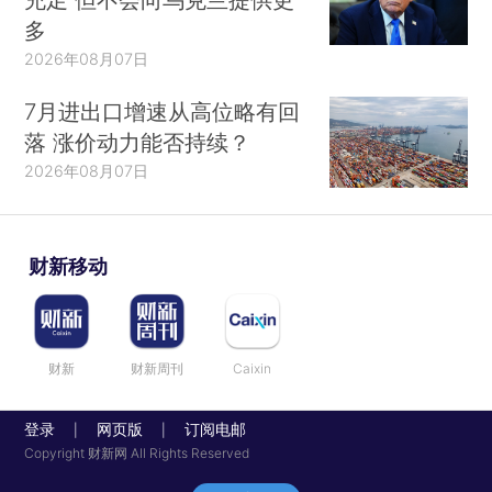
多
2026年08月07日
7月进出口增速从高位略有回
落 涨价动力能否持续？
2026年08月07日
财新移动
财新
财新周刊
Caixin
登录
网页版
订阅电邮
|
|
Copyright 财新网 All Rights Reserved