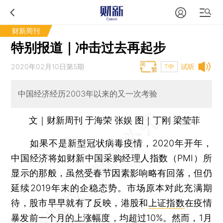
财新周刊
特别报道｜冲击过去再起步
2020年02月10日第5期
试听
T中
中国经济经历2003年以来的又一次考验
文｜财新周刊 于海荣 张娱 图｜丁刚 梁莹菲
如果不是新型冠状病毒疫情，2020年开年，
中国经济将如财新中国采购经理人指数（PMI）所
显示的那般，虽然受春节因素影响略有回落，但仍
延续2019年末的企稳态势。市场原本对此充满期
待，股市早早就有了反映，港股和
上证指数
在疫情
暴发前一个月的上涨幅度，均超过10%。然而，1月