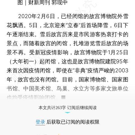
图｜财新周刊 郭现中
2020年2月6日，已经闭馆的故宫博物院外雪
花飘洒。5日，北京迎来“立春”后首场降雪，6日下
午逐渐结束。雪后故宫历来是市民游客热衷打卡的
景点，而随着故宫的闭馆，扎堆游览雪后故宫的场
景不再。受新冠疫情影响，故宫博物院于1月25日
（大年初一）起闭馆，这也是故宫博物院建院95年
来首次因疫情闭馆，即使在“非典”疫情严峻的2003
年，故宫也没有闭馆。目前，国家博物馆、国家图
书馆、中国美术馆、鸟巢、水立方等多家文旅单位
也均受疫情影响闭馆。■
本文共计263字 订阅后继续阅读
登录
后获取已订阅的阅读权限