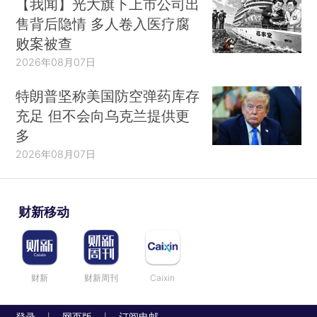
【我闻】光大旗下上市公司出
售背后隐情 多人卷入医疗腐
败案被查
2026年08月07日
特朗普坚称美国防空弹药库存
充足 但不会向乌克兰提供更
多
2026年08月07日
财新移动
财新
财新周刊
Caixin
登录
网页版
订阅电邮