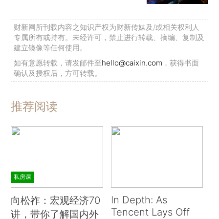
财新网所刊载内容之知识产权为财新传媒及/或相关权利人
专属所有或持有。未经许可，禁止进行转载、摘编、复制及
建立镜像等任何使用。
如有意愿转载，请发邮件至
hello@caixin.com
，获得书面
确认及授权后，方可转载。
推荐阅读
私房课
In Depth: As
向松祚：宏观经济70
Tencent Lays Off
讲，带你了解国内外