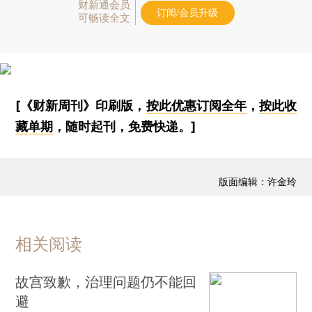
财新通会员
订阅/会员升级
可畅读全文
[《财新周刊》印刷版，
按此优惠订阅全年
，
按此收
藏单期
，随时起刊，免费快递。]
版面编辑：许金玲
相关阅读
故宫致歉，治理问题仍不能回
避