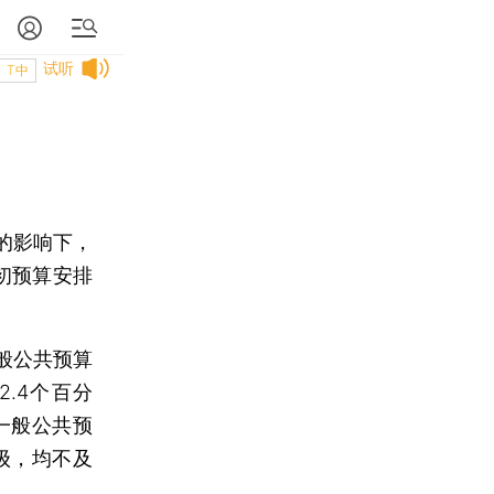
试听
T中
的影响下，
年初预算安排
般公共预算
2.4个百分
一般公共预
级，均不及