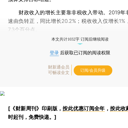
财政收入的增长主要靠非税收入带动。2019年
速由负转正，同比增长20.2%；税收收入仅增长1%
7.3个百分点。
本文共计1032字 订阅后继续阅读
登录
后获取已订阅的阅读权限
财新通会员
订阅/会员升级
可畅读全文
[《财新周刊》印刷版，
按此优惠订阅全年
，
按此收
时起刊，免费快递。]