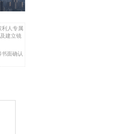
权利人专属
及建立镜
得书面确认