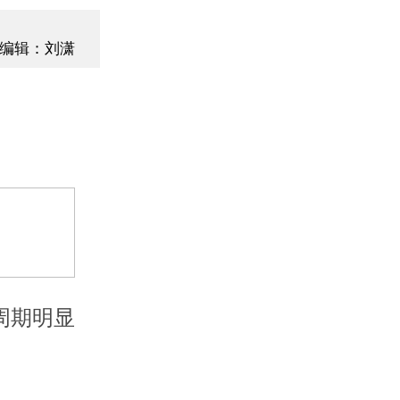
编辑：刘潇
周期明显