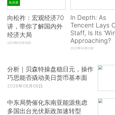
私房课
In Depth: As
向松祚：宏观经济70
Tencent Lays O
讲，带你了解国内外
Staff, Is Its ‘Wi
经济大局
Approaching?
2022年04月06日
2022年04月01日
分析｜贝森特操盘稳日元，操作
巧思能否撬动美日货币基本面
2026年08月06日
中东局势催化东南亚能源焦虑
多国出台光伏新政加速转型