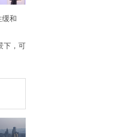
性缓和
景下，可