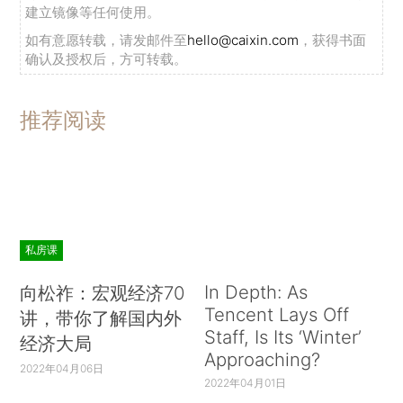
建立镜像等任何使用。
如有意愿转载，请发邮件至
hello@caixin.com
，获得书面
确认及授权后，方可转载。
推荐阅读
私房课
In Depth: As
向松祚：宏观经济70
Tencent Lays Off
讲，带你了解国内外
Staff, Is Its ‘Winter’
经济大局
Approaching?
2022年04月06日
2022年04月01日