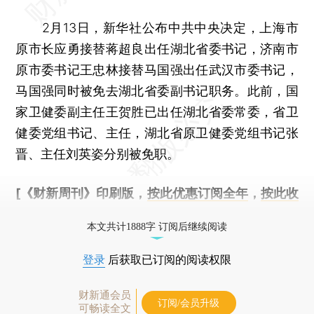
2月13日，新华社公布中共中央决定，上海市
原市长应勇接替蒋超良出任湖北省委书记，济南市
原市委书记王忠林接替马国强出任武汉市委书记，
马国强同时被免去湖北省委副书记职务。此前，国
家卫健委副主任王贺胜已出任湖北省委常委，省卫
健委党组书记、主任，湖北省原卫健委党组书记张
晋、主任刘英姿分别被免职。
[《财新周刊》印刷版，
按此优惠订阅全年
，
按此收
藏单期
，随时起刊，免费快递。]
本文共计1888字 订阅后继续阅读
登录
后获取已订阅的阅读权限
财新通会员
订阅/会员升级
可畅读全文