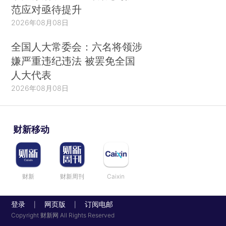
范应对亟待提升
2026年08月08日
全国人大常委会：六名将领涉
嫌严重违纪违法 被罢免全国
人大代表
2026年08月08日
财新移动
财新
财新周刊
Caixin
登录
网页版
订阅电邮
|
|
Copyright 财新网 All Rights Reserved