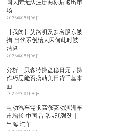
国大陆无法注册商标后退出市
场
2026年08月06日
【我闻】艾路明及多名股东被
拘 当代系创始人因何此时被
清算
2026年08月06日
分析｜贝森特操盘稳日元，操
作巧思能否撬动美日货币基本
面
2026年08月06日
电动汽车需求高涨驱动澳洲车
市增长 中国品牌表现强劲｜
出海·汽车