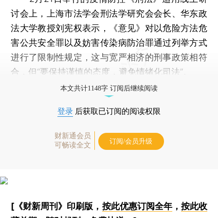
讨会上，上海市法学会刑法学研究会会长、华东政
法大学教授刘宪权表示，《意见》对以危险方法危
害公共安全罪以及妨害传染病防治罪通过列举方式
进行了限制性规定，这与宽严相济的刑事政策相符
合，但“要保持谨慎的态度，避免情绪化司法”。
本文共计1148字 订阅后继续阅读
登录
后获取已订阅的阅读权限
财新通会员
订阅/会员升级
可畅读全文
[《财新周刊》印刷版，
按此优惠订阅全年
，
按此收