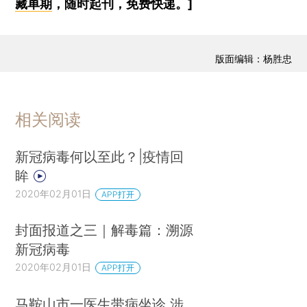
藏单期
，随时起刊，免费快递。]
版面编辑：杨胜忠
相关阅读
新冠病毒何以至此？|疫情回
眸
2020年02月01日
APP打开
封面报道之三｜解毒篇：溯源
新冠病毒
2020年02月01日
APP打开
马鞍山市一医生带病坐诊 涉