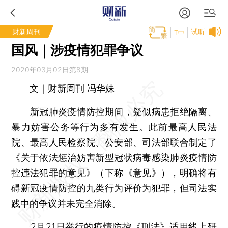
财新周刊
试听
T中
国风｜涉疫情犯罪争议
2020年03月02日第8期
文｜财新周刊 冯华妹
新冠肺炎疫情防控期间，疑似病患拒绝隔离、
暴力妨害公务等行为多有发生。此前最高人民法
院、最高人民检察院、公安部、司法部联合制定了
《关于依法惩治妨害新型冠状病毒感染肺炎疫情防
控违法犯罪的意见》（下称《意见》），明确将有
碍新冠疫情防控的九类行为评价为犯罪，但司法实
践中的争议并未完全消除。
2月21日举行的疫情防控《刑法》适用线上研