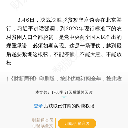
3月6日，决战决胜脱贫攻坚座谈会在北京举
行，习近平讲话强调，到2020年现行标准下的农
村贫困人口全部脱贫，是党中央向全国人民作出的
郑重承诺，必须如期实现。这是一场硬仗，越到最
后越要紧绷这根弦，不能停顿、不能大意、不能放
松。
[《财新周刊》印刷版，
按此优惠订阅全年
，
按此收
藏单期
，随时起刊，免费快递。]
本文共计1768字 订阅后继续阅读
登录
后获取已订阅的阅读权限
财新通会员
订阅/会员升级
可畅读全文