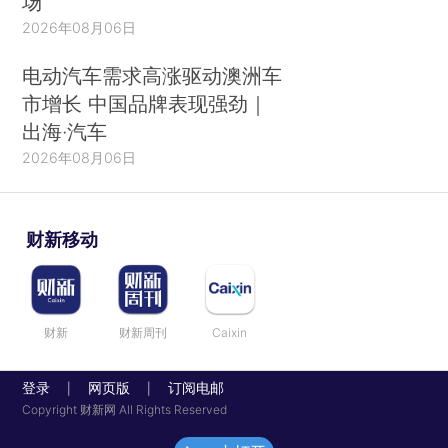
场
2026年08月06日
电动汽车需求高涨驱动澳洲车
市增长 中国品牌表现强劲｜
出海·汽车
2026年08月06日
财新移动
财新
财新周刊
Caixin
登录
网页版
订阅电邮
|
|
Copyright 财新网 All Rights Reserved