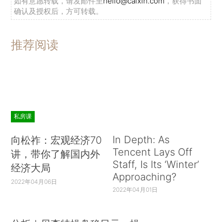
如有意愿转载，请发邮件至
hello@caixin.com
，获得书面
确认及授权后，方可转载。
推荐阅读
私房课
In Depth: As
向松祚：宏观经济70
Tencent Lays Off
讲，带你了解国内外
Staff, Is Its ‘Winter’
经济大局
Approaching?
2022年04月06日
2022年04月01日