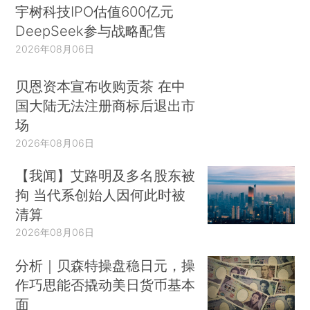
宇树科技IPO估值600亿元
DeepSeek参与战略配售
2026年08月06日
贝恩资本宣布收购贡茶 在中
国大陆无法注册商标后退出市
场
2026年08月06日
【我闻】艾路明及多名股东被
拘 当代系创始人因何此时被
清算
2026年08月06日
分析｜贝森特操盘稳日元，操
作巧思能否撬动美日货币基本
面