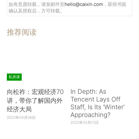
如有意愿转载，请发邮件至
hello@caixin.com
，获得书面
确认及授权后，方可转载。
推荐阅读
私房课
In Depth: As
向松祚：宏观经济70
Tencent Lays Off
讲，带你了解国内外
Staff, Is Its ‘Winter’
经济大局
Approaching?
2022年04月06日
2022年04月01日