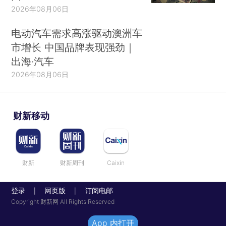
2026年08月06日
电动汽车需求高涨驱动澳洲车
市增长 中国品牌表现强劲｜
出海·汽车
2026年08月06日
财新移动
财新
财新周刊
Caixin
登录
网页版
订阅电邮
|
|
Copyright 财新网 All Rights Reserved
App 内打开