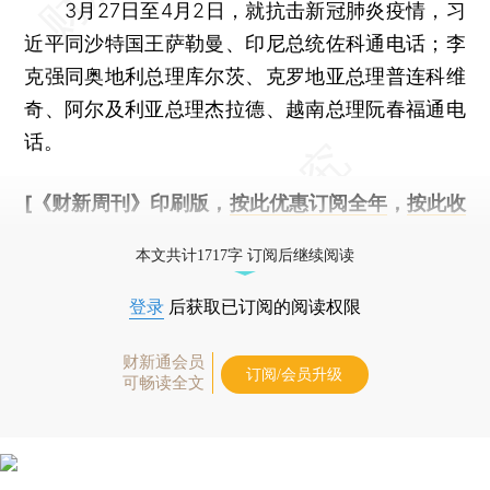
3月27日至4月2日，就抗击新冠肺炎疫情，习
近平同沙特国王萨勒曼、印尼总统佐科通电话；李
克强同奥地利总理库尔茨、克罗地亚总理普连科维
奇、阿尔及利亚总理杰拉德、越南总理阮春福通电
话。
[《财新周刊》印刷版，
按此优惠订阅全年
，
按此收
藏单期
，随时起刊，免费快递。]
本文共计1717字 订阅后继续阅读
登录
后获取已订阅的阅读权限
财新通会员
订阅/会员升级
可畅读全文