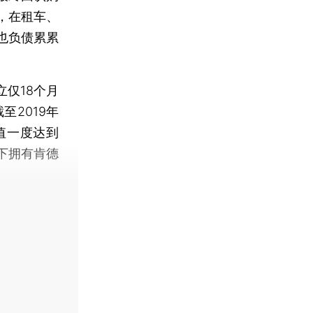
，在租车、
也负债累累
仅18个月
至2019年
值一度达到
下拥有肯德