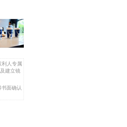
权利人专属
及建立镜
得书面确认