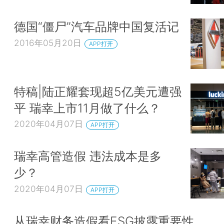
德国“僵尸”汽车品牌中国复活记
2016年05月20日
APP打开
特稿|陆正耀套现超5亿美元遭强
平 瑞幸上市11月做了什么？
2020年04月07日
APP打开
瑞幸高管造假 违法成本是多
少？
2020年04月07日
APP打开
从瑞幸财务造假看ESG披露重要性