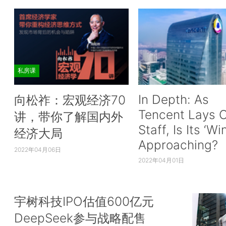
私房课
In Depth: As
向松祚：宏观经济70
Tencent Lays O
讲，带你了解国内外
Staff, Is Its ‘Wi
经济大局
Approaching?
2022年04月06日
2022年04月01日
宇树科技IPO估值600亿元
DeepSeek参与战略配售