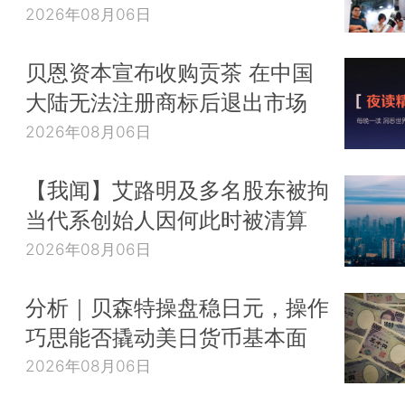
2026年08月06日
贝恩资本宣布收购贡茶 在中国
大陆无法注册商标后退出市场
2026年08月06日
【我闻】艾路明及多名股东被拘
当代系创始人因何此时被清算
2026年08月06日
分析｜贝森特操盘稳日元，操作
巧思能否撬动美日货币基本面
2026年08月06日