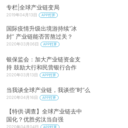
专栏|全球产业链变局
2019年04月13日
APP打开
国际疫情升级出境游持续“冰
封” 产业链能否苦熬过关？
2020年03月06日
APP打开
银保监会：加大产业链资金支
持 鼓励大行和民营银行合作
2020年03月13日
APP打开
当我谈全球产业链，我谈些“时”么
2020年04月16日
APP打开
【特供·调查】全球产业链去中
国化？优胜劣汰当自强
2020年04月04日
APP打开