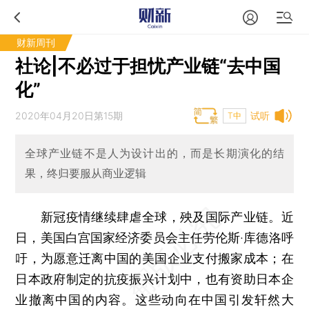
财新周刊
社论|不必过于担忧产业链“去中国
化”
2020年04月20日第15期
试听
T中
全球产业链不是人为设计出的，而是长期演化的结
果，终归要服从商业逻辑
新冠疫情继续肆虐全球，殃及国际产业链。近
日，美国白宫国家经济委员会主任劳伦斯·库德洛呼
吁，为愿意迁离中国的美国企业支付搬家成本；在
日本政府制定的抗疫振兴计划中，也有资助日本企
业撤离中国的内容。这些动向在中国引发轩然大