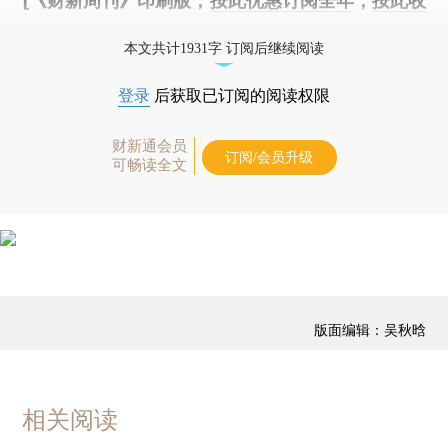
[《财新周刊》印刷版，
按此优惠订阅全年
，
按此收
藏单期
，随时起刊，免费快递。]
本文共计1931字 订阅后继续阅读
登录
后获取已订阅的阅读权限
财新通会员
订阅/会员升级
可畅读全文
版面编辑：吴秋晗
相关阅读