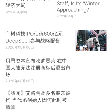
Staff, Is Its ‘Winter’
经济大局
Approaching?
2022年04月06日
2022年04月01日
宇树科技IPO估值600亿元
DeepSeek参与战略配售
2026年08月06日
贝恩资本宣布收购贡茶 在中
国大陆无法注册商标后退出市
场
2026年08月06日
【我闻】艾路明及多名股东被
拘 当代系创始人因何此时被
清算