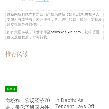
财新网所刊载内容之知识产权为财新传媒及/或相关权利人
专属所有或持有。未经许可，禁止进行转载、摘编、复制及
建立镜像等任何使用。
如有意愿转载，请发邮件至
hello@caixin.com
，获得书面
确认及授权后，方可转载。
推荐阅读
私房课
In Depth: As
向松祚：宏观经济70
Tencent Lays Off
讲，带你了解国内外