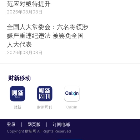
范应对亟待提升
2026年08月08日
全国人大常委会：六名将领涉
嫌严重违纪违法 被罢免全国
人大代表
2026年08月08日
财新移动
财新
财新周刊
Caixin
登录
网页版
订阅电邮
|
|
Copyright 财新网 All Rights Reserved