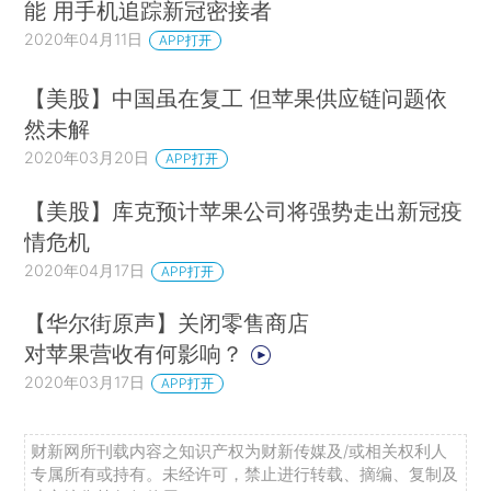
能 用手机追踪新冠密接者
2020年04月11日
APP打开
【美股】中国虽在复工 但苹果供应链问题依
然未解
2020年03月20日
APP打开
【美股】库克预计苹果公司将强势走出新冠疫
情危机
2020年04月17日
APP打开
【华尔街原声】关闭零售商店
对苹果营收有何影响？
2020年03月17日
APP打开
财新网所刊载内容之知识产权为财新传媒及/或相关权利人
专属所有或持有。未经许可，禁止进行转载、摘编、复制及