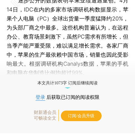
逐步公开的数据表明苹果业绩遭遇重创。4月
14日，IDC在内的多家市场调研机构数据显示，苹
果个人电脑（PC）全球出货量一季度猛降约20%，
为头部厂商之中最多。这些机构普遍认为，在远程
办公、教育场景刺激下，虽然PC需求有所增长，但
当季产能严重受限，难以满足增长需求。各家厂商
中，苹果的生产最依赖中国市场，销量也因此受影
响最大。根据调研机构Canalys数据，苹果的手机
和电脑在华制造比例均超过99%。
本文共计1073字 订阅后继续阅读
登录
后获取已订阅的阅读权限
财新通会员
订阅/会员升级
可畅读全文