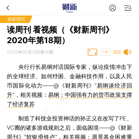
财新周刊
读周刊 看视频（《财新周刊》
2020年第18期）
2020年05月11日第18期
试听
T中
央行行长易纲对话国际专家，纵论疫情冲击下
的全球经济、如何纾困、金融科技作用，以及人民
币国际化动力——@《财新周刊》“
易纲谈经济回
升
”，相关视频：
易纲：中国强有力的货币政策支撑
了经济复苏
制造了科技业投资神话的孙正义在改写了PE、
VC圈的诸多游戏规则之后，面临困境——@《财新
周刊》“
软银滑铁卢
”，相关视频：
愿景基金困难重