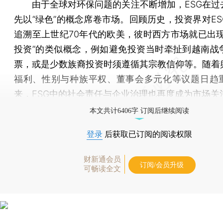
由于全球对环保问题的关注不断增加，ESG在过
先以“绿色”的概念席卷市场。回顾历史，投资界对ES
追溯至上世纪70年代的欧美，彼时西方市场就已出现
投资”的类似概念，例如避免投资当时牵扯到越南战
票，或是少数族裔投资时须遵循其宗教信仰等。随着
福利、性别与种族平权、董事会多元化等议题日趋
来，ESG中的社会责任与企业治理也再度成为市场关
本文共计6406字 订阅后继续阅读
登录
后获取已订阅的阅读权限
财新通会员
订阅/会员升级
可畅读全文