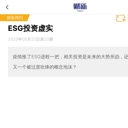
财新周刊
ESG投资虚实
2020年05月25日第20期
疫情推了ESG进程一把，相关投资是未来的大势所趋，
又一个被过度吹捧的概念泡沫？