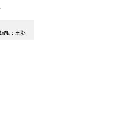
】
编辑：王影