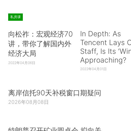
私房课
In Depth: As
向松祚：宏观经济70
Tencent Lays O
讲，带你了解国内外
Staff, Is Its ‘Wi
经济大局
Approaching?
2022年04月06日
2022年04月01日
离岸信托90天补税窗口期疑问
2026年08月08日
特朗普召开矿业圆桌会 拟向关