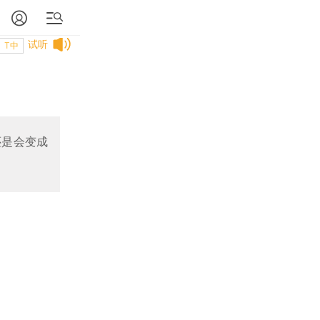
试听
T中
还是会变成