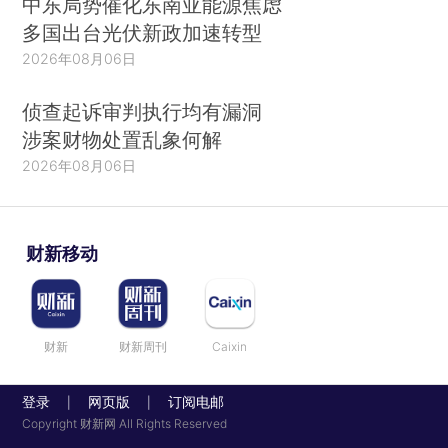
中东局势催化东南亚能源焦虑
多国出台光伏新政加速转型
2026年08月06日
侦查起诉审判执行均有漏洞
涉案财物处置乱象何解
2026年08月06日
财新移动
财新
财新周刊
Caixin
登录
网页版
订阅电邮
|
|
Copyright 财新网 All Rights Reserved