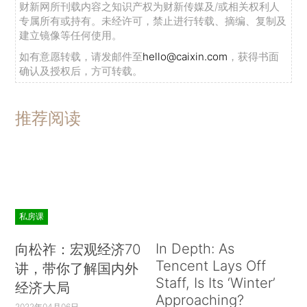
财新网所刊载内容之知识产权为财新传媒及/或相关权利人
专属所有或持有。未经许可，禁止进行转载、摘编、复制及
建立镜像等任何使用。
如有意愿转载，请发邮件至
hello@caixin.com
，获得书面
确认及授权后，方可转载。
推荐阅读
私房课
In Depth: As
向松祚：宏观经济70
Tencent Lays Off
讲，带你了解国内外
Staff, Is Its ‘Winter’
经济大局
Approaching?
2022年04月06日