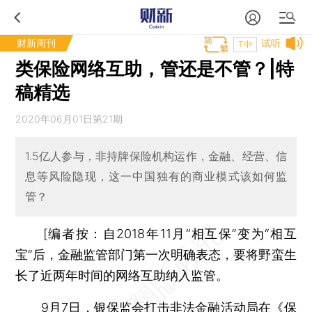
财新周刊
试听
T中
类保险网络互助，管还是不管？|特
稿精选
2020年06月01日第21期
1.5亿人参与，非持牌保险机构运作，金融、经营、信
息等风险隐现，这一中国独有的商业模式该如何监
管？
[编者按：自2018年11月“相互保”变为“相互
宝”后，金融监管部门第一次明确表态，要将野蛮生
长了近两年时间的网络互助纳入监管。
9月7日，银保监会打击非法金融活动局在《保