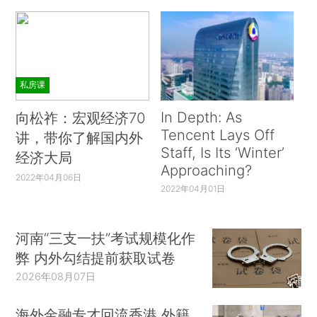
私房课
In Depth: As
向松祚：宏观经济70
Tencent Lays Off
讲，带你了解国内外
Staff, Is Its ‘Winter’
经济大局
Approaching?
2022年04月06日
2022年04月01日
河南“三支一扶”考试规模化作
弊 内外勾结提前获取试卷
2026年08月07日
海外金融专才回流香港 外籍