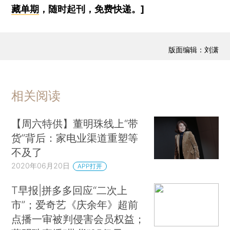
藏单期
，随时起刊，免费快递。]
版面编辑：刘潇
相关阅读
【周六特供】董明珠线上“带
货”背后：家电业渠道重塑等
不及了
2020年06月20日
APP打开
T早报|拼多多回应“二次上
市”；爱奇艺《庆余年》超前
点播一审被判侵害会员权益；