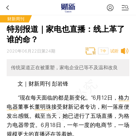
财新周刊
特别报道｜家电也直播：线上革了
谁的命？
2020年06月22日第24期
试听
T中
传统渠道正在被重塑，家电企业已等不及温和改良
文｜财新周刊 彭岩锋
“现在每天面临的都是新变化。”6月12日，
格力
电器
董事长
董明珠
接受财新记者专访，刚一落座便
发出感慨。截至当天，她已进行了五场直播，为格
力电器带货。6月18日，一年一度的电商节，一场
规模更大的直播还在等着她。