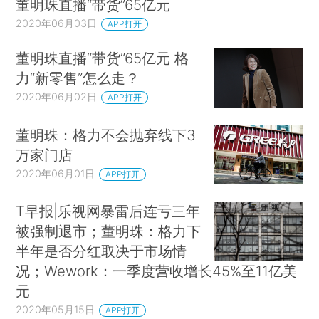
董明珠直播“带货”65亿元
2020年06月03日
APP打开
董明珠直播“带货”65亿元 格
力“新零售”怎么走？
2020年06月02日
APP打开
董明珠：格力不会抛弃线下3
万家门店
2020年06月01日
APP打开
T早报|乐视网暴雷后连亏三年
被强制退市；董明珠：格力下
半年是否分红取决于市场情
况；Wework：一季度营收增长45%至11亿美
元
2020年05月15日
APP打开