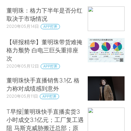
董明珠：格力下半年是否分红
取决于市场情况
2020年05月14日
APP打开
【研报精华】董明珠带货难掩
格力颓势 白电三巨头重排座
次
2020年05月12日
APP打开
董明珠快手直播销售3.1亿 格
力称对成绩感到意外
2020年05月11日
APP打开
T早报|董明珠快手直播卖货3
小时成交3.1亿元；工厂复工遇
阻 马斯克威胁搬迁总部；原