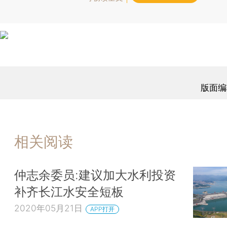
版面编
相关阅读
仲志余委员:建议加大水利投资
补齐长江水安全短板
2020年05月21日
APP打开