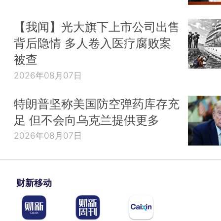
【我闻】光大旗下上市公司出售
背后隐情 多人卷入医疗腐败案
被查
2026年08月07日
特朗普坚称美国防空弹药库存充
足 但不会向乌克兰提供更多
2026年08月07日
财新移动