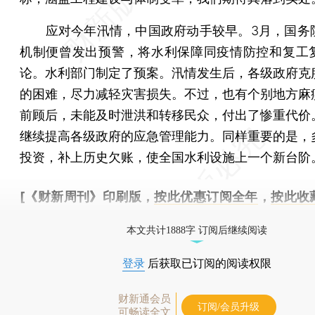
应对今年汛情，中国政府动手较早。3月，国务
机制便曾发出预警，将水利保障同疫情防控和复工
论。水利部门制定了预案。汛情发生后，各级政府克
的困难，尽力减轻灾害损失。不过，也有个别地方麻
前顾后，未能及时泄洪和转移民众，付出了惨重代价
继续提高各级政府的应急管理能力。同样重要的是，
投资，补上历史欠账，使全国水利设施上一个新台阶
[《财新周刊》印刷版，
按此优惠订阅全年
，
按此收
时起刊，免费快递。]
本文共计1888字 订阅后继续阅读
登录
后获取已订阅的阅读权限
财新通会员
订阅/会员升级
可畅读全文