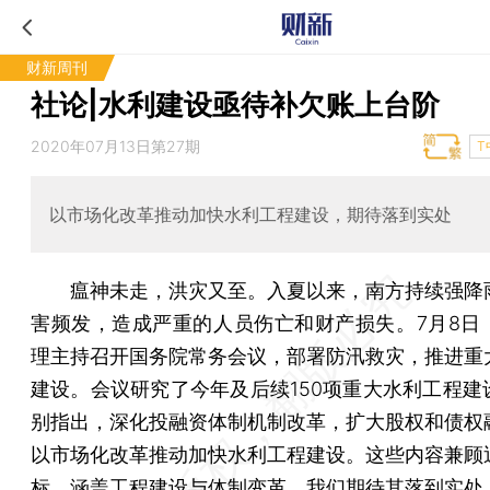
财新周刊
社论|水利建设亟待补欠账上台阶
2020年07月13日第27期
T
以市场化改革推动加快水利工程建设，期待落到实处
瘟神未走，洪灾又至。入夏以来，南方持续强降
害频发，造成严重的人员伤亡和财产损失。7月8日
理主持召开国务院常务会议，部署防汛救灾，推进重
建设。会议研究了今年及后续150项重大水利工程建
别指出，深化投融资体制机制改革，扩大股权和债权
以市场化改革推动加快水利工程建设。这些内容兼顾
标，涵盖工程建设与体制变革，我们期待其落到实处