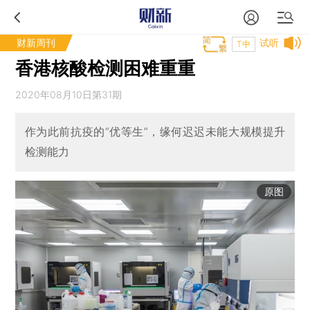
财新周刊
试听
T中
香港核酸检测困难重重
2020年08月10日第31期
作为此前抗疫的“优等生”，缘何迟迟未能大规模提升
检测能力
原图