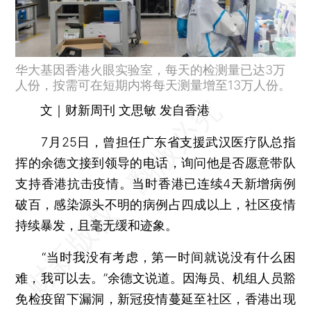
华大基因香港火眼实验室，每天的检测量已达3万
人份，按需可在短期内将每天测量增至13万人份。
文｜财新周刊 文思敏 发自香港
7月25日，曾担任广东省支援武汉医疗队总指
挥的余德文接到领导的电话，询问他是否愿意带队
支持香港抗击疫情。当时香港已连续4天新增病例
破百，感染源头不明的病例占四成以上，社区疫情
持续暴发，且毫无缓和迹象。
“当时我没有考虑，第一时间就说没有什么困
难，我可以去。”余德文说道。因海员、机组人员豁
免检疫留下漏洞，新冠疫情蔓延至社区，香港出现