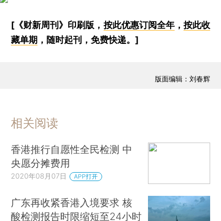
[《财新周刊》印刷版，
按此优惠订阅全年
，
按此收
藏单期
，随时起刊，免费快递。]
版面编辑：刘春辉
相关阅读
香港推行自愿性全民检测 中
央愿分摊费用
2020年08月07日
APP打开
广东再收紧香港入境要求 核
酸检测报告时限缩短至24小时