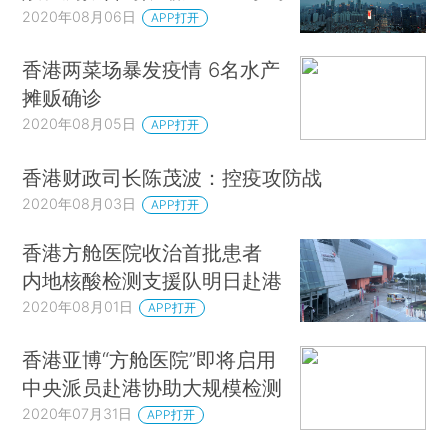
2020年08月06日
APP打开
香港两菜场暴发疫情 6名水产
摊贩确诊
2020年08月05日
APP打开
香港财政司长陈茂波：控疫攻防战
2020年08月03日
APP打开
香港方舱医院收治首批患者
内地核酸检测支援队明日赴港
2020年08月01日
APP打开
香港亚博“方舱医院”即将启用
中央派员赴港协助大规模检测
2020年07月31日
APP打开