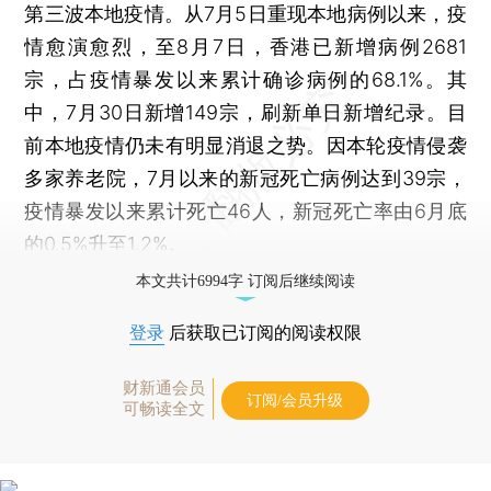
第三波本地疫情。从7月5日重现本地病例以来，疫
情愈演愈烈，至8月7日，香港已新增病例2681
宗，占疫情暴发以来累计确诊病例的68.1%。其
中，7月30日新增149宗，刷新单日新增纪录。目
前本地疫情仍未有明显消退之势。因本轮疫情侵袭
多家养老院，7月以来的新冠死亡病例达到39宗，
疫情暴发以来累计死亡46人，新冠死亡率由6月底
的0.5%升至1.2%。
本文共计6994字 订阅后继续阅读
登录
后获取已订阅的阅读权限
财新通会员
订阅/会员升级
可畅读全文