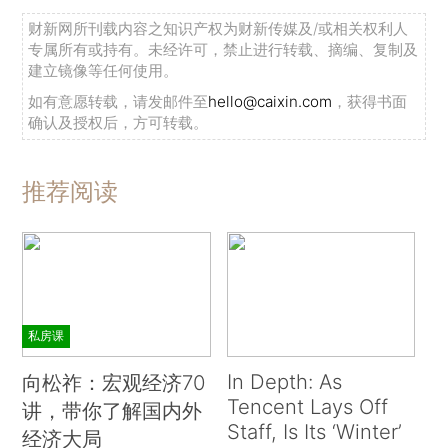
财新网所刊载内容之知识产权为财新传媒及/或相关权利人
专属所有或持有。未经许可，禁止进行转载、摘编、复制及
建立镜像等任何使用。
如有意愿转载，请发邮件至
hello@caixin.com
，获得书面
确认及授权后，方可转载。
推荐阅读
私房课
In Depth: As
向松祚：宏观经济70
Tencent Lays Off
讲，带你了解国内外
Staff, Is Its ‘Winter’
经济大局