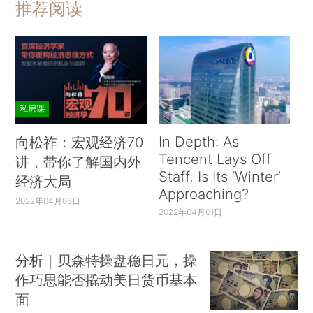
推荐阅读
私房课
In Depth: As
向松祚：宏观经济70
Tencent Lays Off
讲，带你了解国内外
Staff, Is Its ‘Winter’
经济大局
Approaching?
2022年04月06日
2022年04月01日
分析｜贝森特操盘稳日元，操
作巧思能否撬动美日货币基本
面