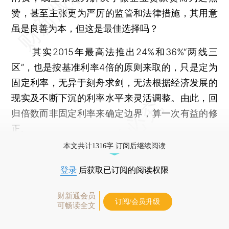
赞，甚至主张更为严厉的监管和法律措施，其用意
虽是良善为本，但这是最佳选择吗？
其实2015年最高法推出24%和36%“两线三
区”，也是按基准利率4倍的原则来取的，只是定为
固定利率，无异于刻舟求剑，无法根据经济发展的
现实及不断下沉的利率水平来灵活调整。由此，回
归倍数而非固定利率来确定边界，算一次有益的修
正。
本文共计1316字 订阅后继续阅读
登录
后获取已订阅的阅读权限
财新通会员
订阅/会员升级
可畅读全文