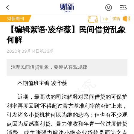
财新周刊
试听
T中
【编辑絮语·凌华薇】民间借贷乱象
何解
2020年09月14日第36期
治理民间借贷乱象，要遵从客观规律
本期值班主编 凌华薇
近期，最高法的司法解释对民间借贷的可保护
利率再度回到“不得超过官方基准利率的4倍”上来，
引发诸多小贷机构何以为继的悲鸣；但也有不少观
点因为反感高利贷、暴力催收和年青一代过度借贷
消费，或主张强力解决小微企业贷款贵而为之点