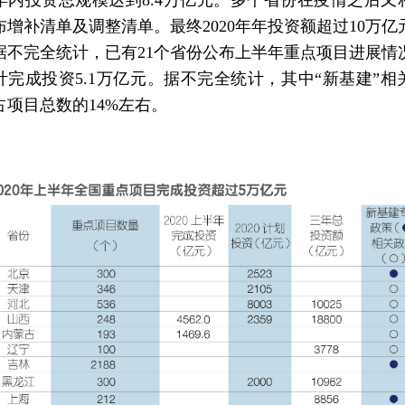
年内投资总规模达到8.4万亿元。多个省份在疫情之后又
布增补清单及调整清单。最终2020年年投资额超过10万亿
据不完全统计，已有21个省份公布上半年重点项目进展情
计完成投资5.1万亿元。据不完全统计，其中“新基建”相
占项目总数的14%左右。