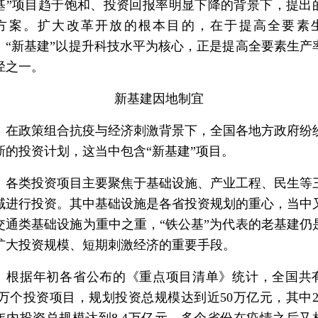
基”项目趋于饱和、投资回报率明显下降的背景下，提出
方案。扩大改革开放的根本目的，在于提高全要素
。“新基建”以提升科技水平为核心，正是提高全要素生产
径之一。
新基建因地制宜
政策组合抗疫与经济刺激背景下，全国各地方政府纷
新的投资计划，这当中包含“新基建”项目。
类投资项目主要聚焦于基础设施、产业工程、民生等
域进行投资。其中基础设施是各省投资规划的重心，当中
交通类基础设施为重中之重，“铁公基”为代表的老基建仍
扩大投资规模、短期刺激经济的重要手段。
据年初各省公布的《重点项目清单》统计，全国共
.7万个投资项目，规划投资总规模达到近50万亿元，其中20