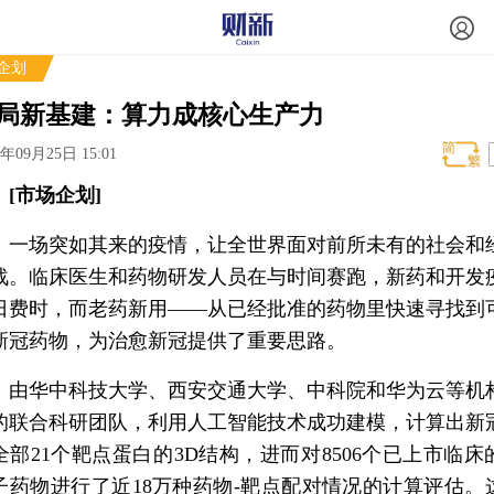
企划
局新基建：算力成核心生产力
0年09月25日 15:01
市场企划]
场突如其来的疫情，让全世界面对前所未有的社会和
战。临床医生和药物研发人员在与时间赛跑，新药和开发
日费时，而老药新用——从已经批准的药物里快速寻找到
新冠药物，为治愈新冠提供了重要思路。
华中科技大学、西安交通大学、中科院和华为云等机
的联合科研团队，利用人工智能技术成功建模，计算出新
全部21个靶点蛋白的3D结构，进而对8506个已上市临床
子药物进行了近18万种药物-靶点配对情况的计算评估。