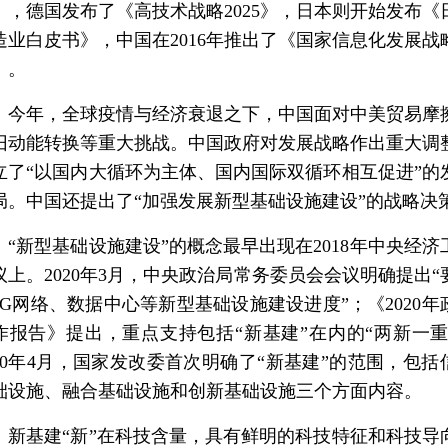
》，德国发布了《高技术战略2025》，日本则开始发布《
造业白皮书》，中国在2016年推出了《国家信息化发展战
》。
年，全球疫情与经济衰退之下，中国面对中美贸易摩
旧动能转换等重大挑战。中国政府对发展战略作出重大调
立了“以国内大循环为主体、国内国际双循环相互促进”的
局。中国还提出了“加强发展新型基础设施建设”的战略决
新型基础设施建设”的概念最早出现在2018年中央经济
议上。2020年3月，中央政治局常务委员会会议明确提出“
5G网络、数据中心等新型基础设施建设进度”；《2020年
作报告》提出，重点支持包括“新基建”在内的“两新一重
020年4月，国家发改委首次明确了“新基建”的范围，包括
础设施、融合基础设施和创新基础设施三个方面内容。
基建“新”在科技含量，具有鲜明的科技特征和科技导