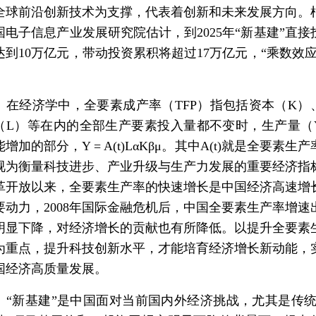
全球前沿创新技术为支撑，代表着创新和未来发展方向。
国电子信息产业发展研究院估计，到2025年“新基建”直接
达到10万亿元，带动投资累积将超过17万亿元，“乘数效应
。
经济学中，全要素成产率（TFP）指包括资本（K）
（L）等在内的全部生产要素投入量都不变时，生产量（
增加的部分，Y = A(t)LαKβμ。其中A(t)就是全要素生
视为衡量科技进步、产业升级与生产力发展的重要经济指
革开放以来，全要素生产率的快速增长是中国经济高速增
要动力，2008年国际金融危机后，中国全要素生产率增速
明显下降，对经济增长的贡献也有所降低。以提升全要素
为重点，提升科技创新水平，才能培育经济增长新动能，
国经济高质量发展。
新基建”是中国面对当前国内外经济挑战，尤其是传统