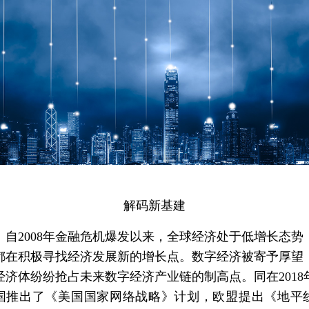
解码新基建
2008年金融危机爆发以来，全球经济处于低增长态势
都在积极寻找经济发展新的增长点。数字经济被寄予厚望
经济体纷纷抢占未来数字经济产业链的制高点。同在2018
国推出了《美国国家网络战略》计划，欧盟提出《地平