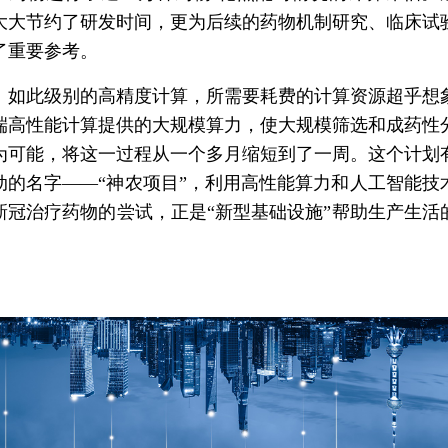
大大节约了研发时间，更为后续的药物机制研究、临床试
了重要参考。
此级别的高精度计算，所需要耗费的计算资源超乎想
端高性能计算提供的大规模算力，使大规模筛选和成药性
为可能，将这一过程从一个多月缩短到了一周。这个计划
动的名字——“神农项目”，利用高性能算力和人工智能技
新冠治疗药物的尝试，正是“新型基础设施”帮助生产生活
。