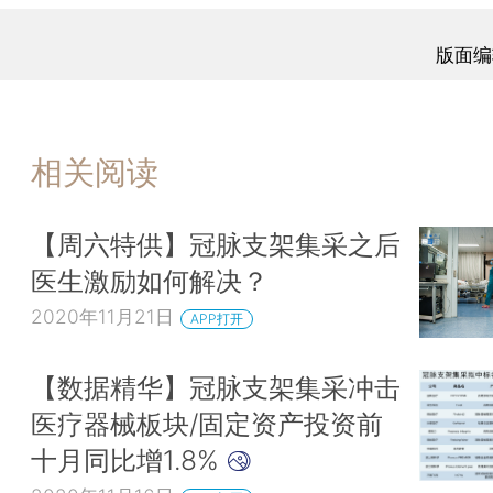
版面编
相关阅读
【周六特供】冠脉支架集采之后
医生激励如何解决？
2020年11月21日
APP打开
【数据精华】冠脉支架集采冲击
医疗器械板块/固定资产投资前
十月同比增1.8%