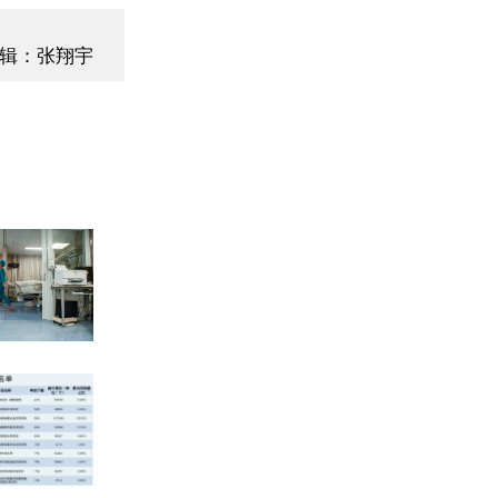
辑：张翔宇