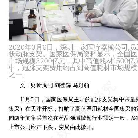
2020年3月6日，深圳一家医疗器械公司,
状动脉支架。国家医保局资料显示，全国医
市场规模3200亿元，其中高值耗材1500
中，冠脉支架费用约占到高值耗材市场规模
之一。
文｜财新周刊 刘登辉 马丹萌
11月5日，国家医保局主导的冠脉支架集中带量
集采）在天津开标，打响了高值医用耗材全国集采的
同两年前集采首次在药品领域掀起行业震荡一般，多
上市公司应声下跌，变局由此掀开。