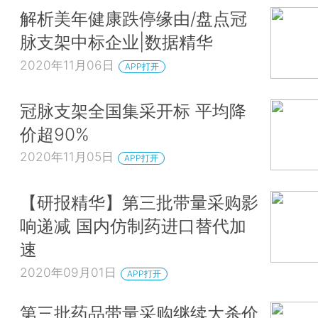
解析美年健康跌停缘由/盘点冠
脉支架中标企业|数据精华
2020年11月06日
APP打开
冠脉支架全国集采开标 平均降
价超90%
2020年11月05日
APP打开
【研报精华】第三批带量采购影
响递减 国内仿制药进口替代加
速
2020年09月01日
APP打开
第三批药品带量采购继续大杀价