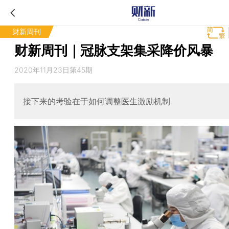
财新周刊
财新周刊｜冠脉支架集采降价风暴
2020年11月23日第45期
接下来的考验在于如何调整医生激励机制