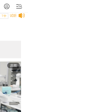
试听
T中
原图