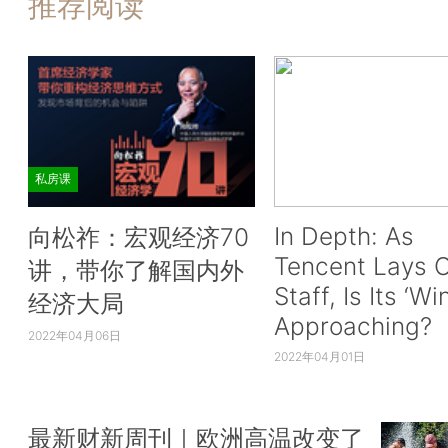
推荐阅读
私房课
In Depth: As
向松祚：宏观经济70
Tencent Lays O
讲，带你了解国内外
Staff, Is Its ‘Wi
经济大局
Approaching?
2022年04月06日
2022年04月01日
最新财新周刊｜欧洲高温改变了