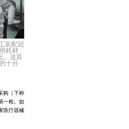
员工装配冠
用耗材
亿元。这其
的十分
采购（下称
第一枪。如
家医疗器械