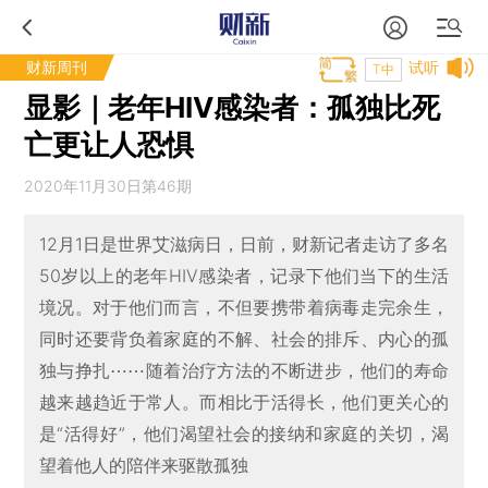
财新周刊
试听
T中
显影｜老年HIV感染者：孤独比死
亡更让人恐惧
2020年11月30日第46期
12月1日是世界艾滋病日，日前，财新记者走访了多名
50岁以上的老年HIV感染者，记录下他们当下的生活
境况。对于他们而言，不但要携带着病毒走完余生，
同时还要背负着家庭的不解、社会的排斥、内心的孤
独与挣扎⋯⋯随着治疗方法的不断进步，他们的寿命
越来越趋近于常人。而相比于活得长，他们更关心的
是“活得好”，他们渴望社会的接纳和家庭的关切，渴
望着他人的陪伴来驱散孤独