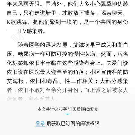
年来风雨无阻。围墙外，他们大多小心翼翼地伪装
自己，只有走进墙里，才敢放下戒备，喝茶聊天、
K歌跳舞。把他们聚到一块的，是一个共同的身份
——HIV感染者。
随着医学的迅速发展，艾滋病早已成为和高血
压、糖尿病一样可防可控的慢性疾病。然而，污名
化标签却依旧牢牢黏在这些感染者身上。关爱门诊
依旧设在医院最人迹罕至的角落；小区宣传栏的防
艾海报，依旧和毒品、性工作相关；大部分感染
者，依旧不敢对至亲公开身份，而坦诚之后被家人
疏远者，亦不乏其人。
本文共计6475字 订阅后继续阅读
登录
后获取已订阅的阅读权限