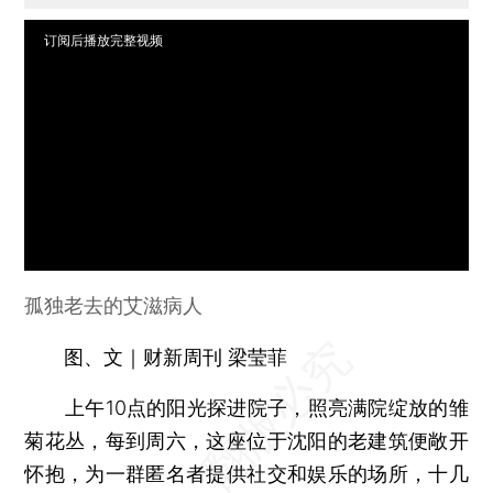
订阅后播放完整视频
孤独老去的艾滋病人
图、文｜财新周刊 梁莹菲
上午10点的阳光探进院子，照亮满院绽放的雏
菊花丛，每到周六，这座位于沈阳的老建筑便敞开
怀抱，为一群匿名者提供社交和娱乐的场所，十几