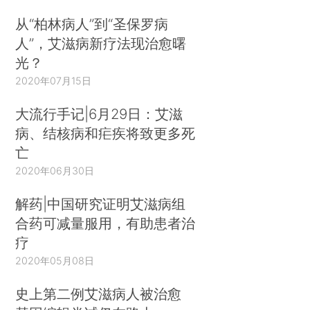
从“柏林病人”到“圣保罗病
人”，艾滋病新疗法现治愈曙
光？
2020年07月15日
大流行手记|6月29日：艾滋
病、结核病和疟疾将致更多死
亡
2020年06月30日
解药|中国研究证明艾滋病组
合药可减量服用，有助患者治
疗
2020年05月08日
史上第二例艾滋病人被治愈