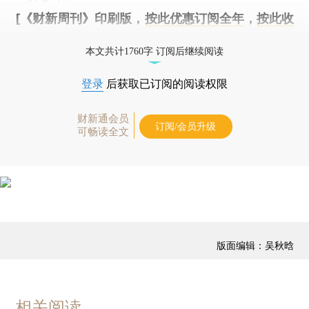
[《财新周刊》印刷版，
按此优惠订阅全年
，
按此收
藏单期
，随时起刊，免费快递。]
本文共计1760字 订阅后继续阅读
登录
后获取已订阅的阅读权限
财新通会员
订阅/会员升级
可畅读全文
版面编辑：吴秋晗
相关阅读