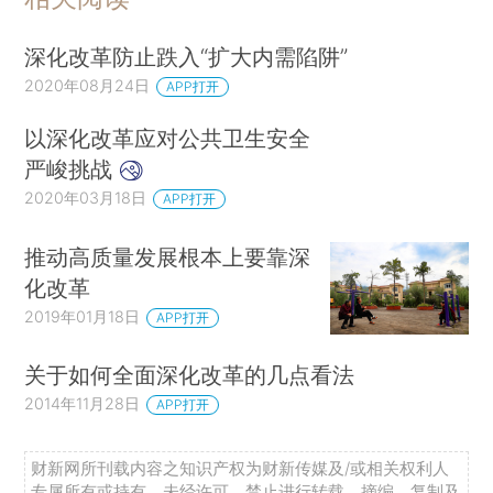
深化改革防止跌入“扩大内需陷阱”
2020年08月24日
APP打开
以深化改革应对公共卫生安全
严峻挑战
2020年03月18日
APP打开
推动高质量发展根本上要靠深
化改革
2019年01月18日
APP打开
关于如何全面深化改革的几点看法
2014年11月28日
APP打开
财新网所刊载内容之知识产权为财新传媒及/或相关权利人
专属所有或持有。未经许可，禁止进行转载、摘编、复制及