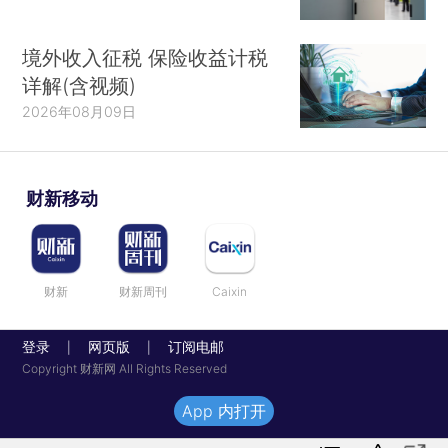
境外收入征税 保险收益计税
详解(含视频)
2026年08月09日
财新移动
财新
财新周刊
Caixin
登录
网页版
订阅电邮
|
|
Copyright 财新网 All Rights Reserved
App 内打开