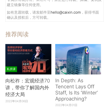
建立镜像等任何使用。
如有意愿转载，请发邮件至
hello@caixin.com
，获得书面
确认及授权后，方可转载。
推荐阅读
私房课
In Depth: As
向松祚：宏观经济70
Tencent Lays Off
讲，带你了解国内外
Staff, Is Its ‘Winter’
经济大局
Approaching?
2022年04月06日
2022年04月01日