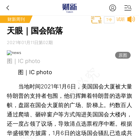
财新周刊
试听
T中
天眼｜国会陷落
2021年01月11日第02期
原图
图｜IC photo
图｜IC photo
当地时间2021年1月6日，美国国会大厦被大量
特朗普的支持者包围，他们挥舞着特朗普的选举旗
帜，盘踞在国会大厦前的广场、阶梯上。约数百人
通过爬墙、砸碎窗户等方式闯进美国国会大楼内，
还一度占领了议场，导致清点选票程序中断。根据
华盛顿警方披露，1月6日的这场国会骚乱已造成共