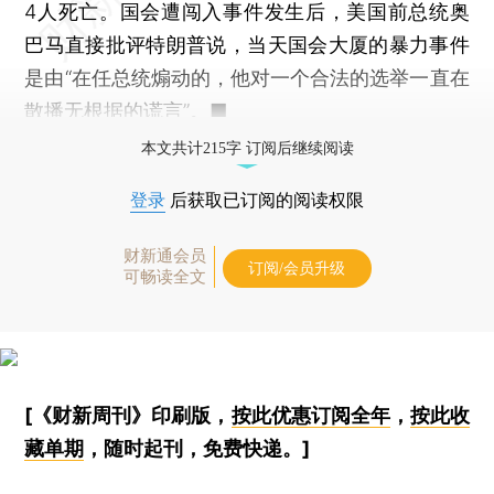
4人死亡。国会遭闯入事件发生后，美国前总统奥
巴马直接批评特朗普说，当天国会大厦的暴力事件
是由“在任总统煽动的，他对一个合法的选举一直在
散播无根据的谎言”。■
本文共计215字 订阅后继续阅读
登录
后获取已订阅的阅读权限
财新通会员
订阅/会员升级
可畅读全文
[《财新周刊》印刷版，
按此优惠订阅全年
，
按此收
藏单期
，随时起刊，免费快递。]