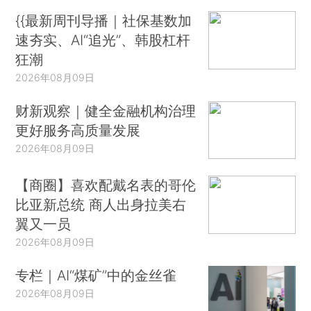
{{最新周刊导播｜社保基数加
速夯实、AI“追光”、韩股杠杆
狂潮
2026年08月09日
财新观察｜健全金融机构治理
更好服务高质量发展
2026年08月09日
【商圈】喜欢配戴名表的哥伦
比亚新总统 商人出身拉美右
翼又一员
2026年08月09日
专栏｜AI“煤矿”中的金丝雀
2026年08月09日