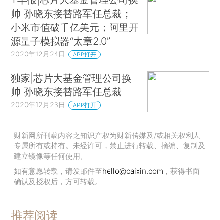
帅 孙晓东接替路军任总裁；
小米市值破千亿美元；阿里开
源量子模拟器“太章2.0”
2020年12月24日
APP打开
独家|芯片大基金管理公司换
帅 孙晓东接替路军任总裁
2020年12月23日
APP打开
财新网所刊载内容之知识产权为财新传媒及/或相关权利人
专属所有或持有。未经许可，禁止进行转载、摘编、复制及
建立镜像等任何使用。
如有意愿转载，请发邮件至
hello@caixin.com
，获得书面
确认及授权后，方可转载。
推荐阅读