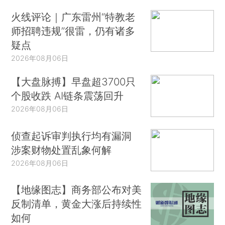
火线评论｜广东雷州“特教老
师招聘违规”很雷，仍有诸多
疑点
2026年08月06日
【大盘脉搏】早盘超3700只
个股收跌 AI链条震荡回升
2026年08月06日
侦查起诉审判执行均有漏洞
涉案财物处置乱象何解
2026年08月06日
【地缘图志】商务部公布对美
反制清单，黄金大涨后持续性
如何