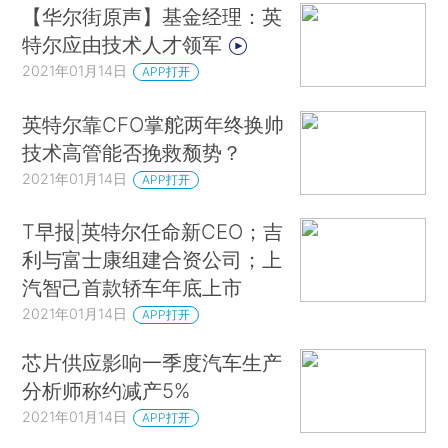
【华尔街原声】基金经理：英
特尔应由技术人才领军
2021年01月14日
APP打开
英特尔靠CFO掌舵两年终换帅
技术高管能否挽救颓势？
2021年01月14日
APP打开
T早报|英特尔任命新CEO；吉
利与富士康组建合资公司；上
汽智己首款轿车年底上市
2021年01月14日
APP打开
芯片供应影响一季度汽车生产
分析师称约减产5%
2021年01月14日
APP打开