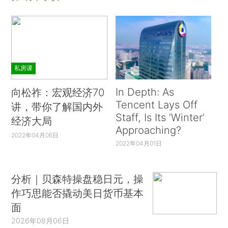
私房课
In Depth: As
向松祚：宏观经济70
Tencent Lays Off
讲，带你了解国内外
Staff, Is Its ‘Winter’
经济大局
Approaching?
2022年04月06日
2022年04月01日
分析｜贝森特操盘稳日元，操
作巧思能否撬动美日货币基本
面
2026年08月06日