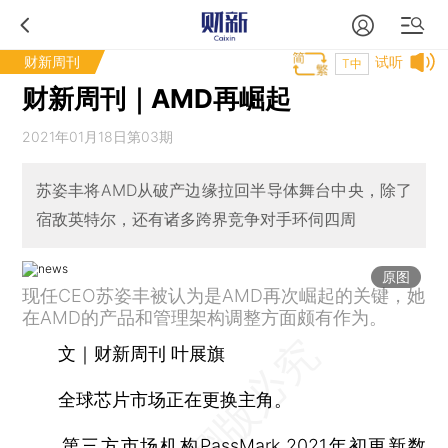
财新周刊
试听
T中
财新周刊｜AMD再崛起
2021年01月18日第03期
苏姿丰将AMD从破产边缘拉回半导体舞台中央，除了
宿敌英特尔，还有诸多跨界竞争对手环伺四周
原图
现任CEO苏姿丰被认为是AMD再次崛起的关键，她
在AMD的产品和管理架构调整方面颇有作为。
文｜财新周刊 叶展旗
全球芯片市场正在更换主角。
第三方市场机构PassMark 2021年初更新数