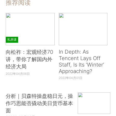
推荐阅读
私房课
In Depth: As
向松祚：宏观经济70
Tencent Lays Off
讲，带你了解国内外
Staff, Is Its ‘Winter’
经济大局
Approaching?
2022年04月06日
2022年04月01日
分析｜贝森特操盘稳日元，操
作巧思能否撬动美日货币基本
面