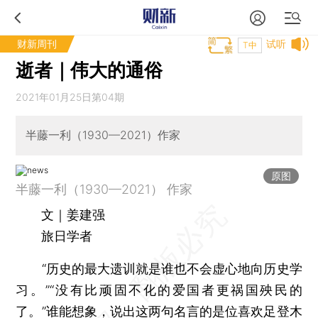
财新周刊
试听
T中
逝者｜伟大的通俗
2021年01月25日第04期
半藤一利（1930—2021）作家
原图
半藤一利（1930—2021） 作家
文｜姜建强
旅日学者
“历史的最大遗训就是谁也不会虚心地向历史学
习。”“没有比顽固不化的爱国者更祸国殃民的
了。”谁能想象，说出这两句名言的是位喜欢足登木