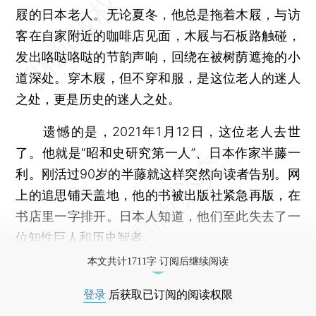
屐的日本老人。无论夏冬，他总是拖着木屐，与访
客在自家附近的咖啡店见面，木屐与石板路触碰，
发出咯哒咯哒的节韵声响，回绕在被树荫遮掩的小
道深处。穿木屐，但不穿和服，是这位老人的迷人
之处，更是历史的迷人之处。
遗憾的是，2021年1月12日，这位老人去世
了。他就是“昭和史研究第一人”、日本作家半藤一
利。刚活过90岁的半藤就这样突然向读者告别。网
上的追思铺天盖地，他的书被出版社紧急再版，在
书店里一字排开。日本人知道，他们至此失去了一
位知性巨人和历史智者。
本文共计1711字 订阅后继续阅读
登录
后获取已订阅的阅读权限