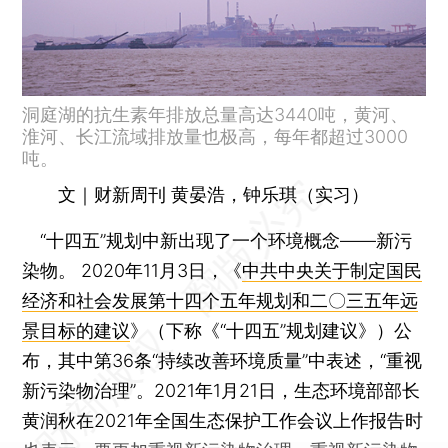
洞庭湖的抗生素年排放总量高达3440吨，黄河、
淮河、长江流域排放量也极高，每年都超过3000
吨。
文｜财新周刊 黄晏浩，钟乐琪（实习）
“十四五”规划中新出现了一个环境概念——新污
染物。 2020年11月3日，《
中共中央关于制定国民
经济和社会发展第十四个五年规划和二〇三五年远
景目标的建议
》（下称《“十四五”规划建议》）公
布，其中第36条“持续改善环境质量”中表述，“重视
新污染物治理”。2021年1月21日，生态环境部部长
黄润秋在2021年全国生态保护工作会议上作报告时