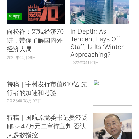
私房课
In Depth: As
向松祚：宏观经济70
Tencent Lays Off
讲，带你了解国内外
Staff, Is Its ‘Winter’
经济大局
Approaching?
2022年04月06日
2022年04月01日
特稿｜宇树发行市值610亿 先
行者的加速和考验
2026年08月07日
特稿｜国航原党委书记樊澄受
贿3847万元二审待宣判 否认
大多数指控