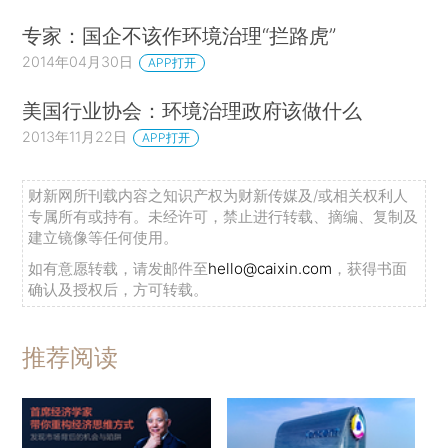
专家：国企不该作环境治理“拦路虎”
2014年04月30日
APP打开
美国行业协会：环境治理政府该做什么
2013年11月22日
APP打开
财新网所刊载内容之知识产权为财新传媒及/或相关权利人
专属所有或持有。未经许可，禁止进行转载、摘编、复制及
建立镜像等任何使用。
如有意愿转载，请发邮件至
hello@caixin.com
，获得书面
确认及授权后，方可转载。
推荐阅读