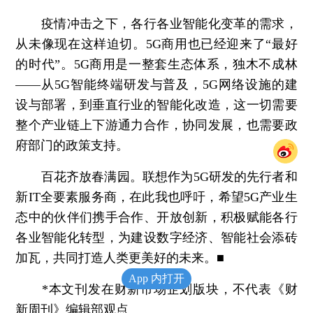
疫情冲击之下，各行各业智能化变革的需求，
从未像现在这样迫切。5G商用也已经迎来了“最好
的时代”。5G商用是一整套生态体系，独木不成林
——从5G智能终端研发与普及，5G网络设施的建
设与部署，到垂直行业的智能化改造，这一切需要
整个产业链上下游通力合作，协同发展，也需要政
府部门的政策支持。
百花齐放春满园。联想作为5G研发的先行者和
新IT全要素服务商，在此我也呼吁，希望5G产业生
态中的伙伴们携手合作、开放创新，积极赋能各行
各业智能化转型，为建设数字经济、智能社会添砖
加瓦，共同打造人类更美好的未来。■
App 内打开
*本文刊发在财新市场企划版块，不代表《财
新周刊》编辑部观点