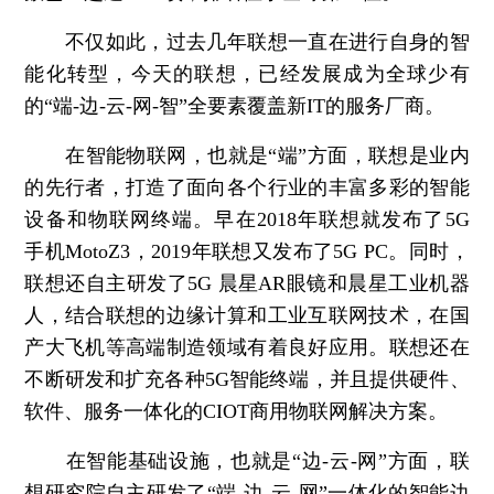
不仅如此，过去几年联想一直在进行自身的智
能化转型，今天的联想，已经发展成为全球少有
的“端-边-云-网-智”全要素覆盖新IT的服务厂商。
在智能物联网，也就是“端”方面，联想是业内
的先行者，打造了面向各个行业的丰富多彩的智能
设备和物联网终端。早在2018年联想就发布了5G
手机MotoZ3，2019年联想又发布了5G PC。同时，
联想还自主研发了5G 晨星AR眼镜和晨星工业机器
人，结合联想的边缘计算和工业互联网技术，在国
产大飞机等高端制造领域有着良好应用。联想还在
不断研发和扩充各种5G智能终端，并且提供硬件、
软件、服务一体化的CIOT商用物联网解决方案。
在智能基础设施，也就是“边-云-网”方面，联
想研究院自主研发了“端-边-云-网”一体化的智能边