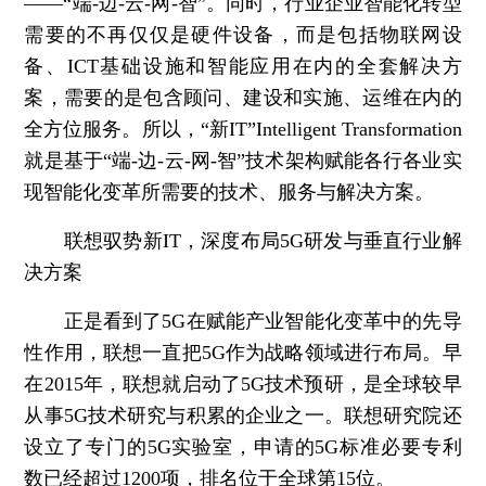
——“端-边-云-网-智”。同时，行业企业智能化转型
需要的不再仅仅是硬件设备，而是包括物联网设
备、ICT基础设施和智能应用在内的全套解决方
案，需要的是包含顾问、建设和实施、运维在内的
全方位服务。所以，“新IT”Intelligent Transformation
就是基于“端-边-云-网-智”技术架构赋能各行各业实
现智能化变革所需要的技术、服务与解决方案。
联想驭势新IT，深度布局5G研发与垂直行业解
决方案
正是看到了5G在赋能产业智能化变革中的先导
性作用，联想一直把5G作为战略领域进行布局。早
在2015年，联想就启动了5G技术预研，是全球较早
从事5G技术研究与积累的企业之一。联想研究院还
设立了专门的5G实验室，申请的5G标准必要专利
数已经超过1200项，排名位于全球第15位。