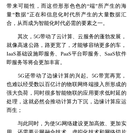
带来可能性，而这些形形色色的“端”所产生的海
量“数据”正在和信息化时代所产生的大量数据汇
合，从而成为智能化时代必需的要素之一。
其次，5G带动了云计算、云服务的蓬勃发展，
就像高速公路，路更宽了，才能够容纳更多的车，
IaaS基础设施即服务、PaaS平台即服务、SaaS软件
即服务等将会更加丰富。
5G还带动了边缘计算的兴起。5G带宽再宽，
也难以经受数以百亿计的物联网终端接入所形成的
强大负荷，同时很多智能物联的应用要求低时延的
处理，这就必然会推动计算力下沉，边缘计算应运
而生；
与此同时，为使5G网络建设更加高效、更加实
用，还需要云网融合技术、虚拟化技术和网络切片