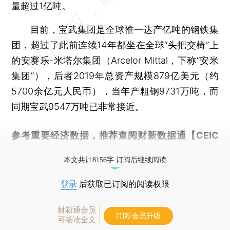
量超过1亿吨。
目前，宝武集团是全球惟一达产亿吨的钢铁集
团，超过了此前连续14年都坐在全球“头把交椅”上
的安赛乐-米塔尔集团（Arcelor Mittal，下称“安米
集团”），后者2019年总资产规模879亿美元（约
5700余亿元人民币），当年产粗钢9731万吨，而
同期宝武9547万吨已非常接近。
参考重要经济数据，推荐查阅
财新数据通【CEIC
库】
本文共计8156字 订阅后继续阅读
登录
后获取已订阅的阅读权限
财新通会员
订阅/会员升级
可畅读全文