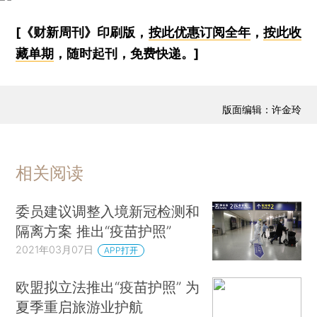
[《财新周刊》印刷版，
按此优惠订阅全年
，
按此收
藏单期
，随时起刊，免费快递。]
版面编辑：许金玲
相关阅读
委员建议调整入境新冠检测和
隔离方案 推出“疫苗护照”
2021年03月07日
APP打开
欧盟拟立法推出“疫苗护照” 为
夏季重启旅游业护航