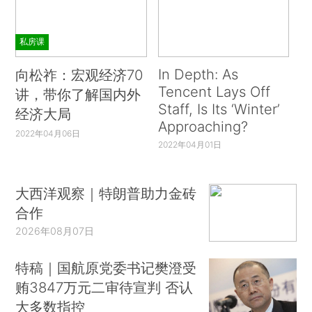
私房课
In Depth: As
向松祚：宏观经济70
Tencent Lays Off
讲，带你了解国内外
Staff, Is Its ‘Winter’
经济大局
Approaching?
2022年04月06日
2022年04月01日
大西洋观察｜特朗普助力金砖
合作
2026年08月07日
特稿｜国航原党委书记樊澄受
贿3847万元二审待宣判 否认
大多数指控