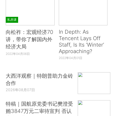
私房课
In Depth: As
向松祚：宏观经济70
Tencent Lays Off
讲，带你了解国内外
Staff, Is Its ‘Winter’
经济大局
Approaching?
2022年04月06日
2022年04月01日
大西洋观察｜特朗普助力金砖
合作
2026年08月07日
特稿｜国航原党委书记樊澄受
贿3847万元二审待宣判 否认