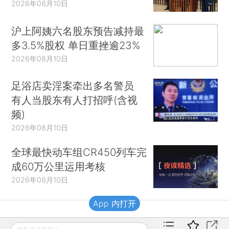
2026年08月10日
沪上阿姨六名股东预告减持最
多3.5%股权 单日重挫逾23%
2026年08月10日
足浴店卖淫案牵出多名警员
有人当股东有人打招呼(含视
频)
2026年08月10日
全球最快动车组CR450列车完
成60万公里运用考核
2026年08月10日
App 内打开
财新移动