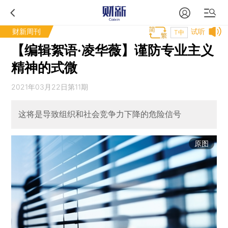
财新周刊
试听
T中
【编辑絮语·凌华薇】谨防专业主义
精神的式微
2021年03月22日第11期
这将是导致组织和社会竞争力下降的危险信号
原图