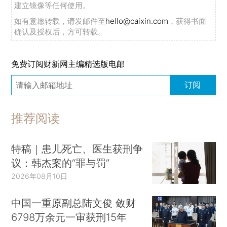
建立镜像等任何使用。
如有意愿转载，请发邮件至
hello@caixin.com
，获得书面
确认及授权后，方可转载。
免费订阅财新网主编精选版电邮
订阅
推荐阅读
特稿｜患儿死亡、医生获刑争
议：韩杰案的“罪与罚”
2026年08月10日
中国一重原副总陆文俊 敛财
6798万余元一审获刑15年