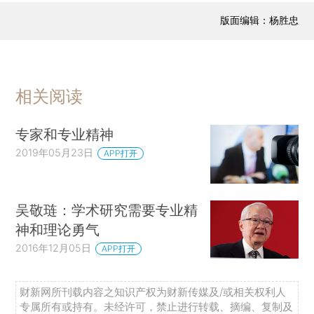
版面编辑：杨胜忠
相关阅读
专家和专业精神
2019年05月23日
APP打开
吴敬琏：学术研究需要专业精
神和理论勇气
2016年12月05日
APP打开
财新网所刊载内容之知识产权为财新传媒及/或相关权利人
专属所有或持有。未经许可，禁止进行转载、摘编、复制及