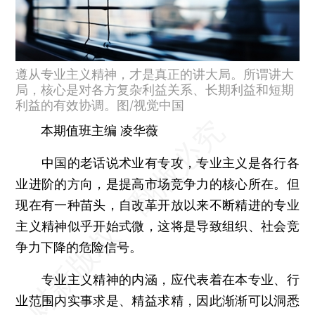
遵从专业主义精神，才是真正的讲大局。所谓讲大
局，核心是对各方复杂利益关系、长期利益和短期
利益的有效协调。图/视觉中国
本期值班主编 凌华薇
中国的老话说术业有专攻，专业主义是各行各
业进阶的方向，是提高市场竞争力的核心所在。但
现在有一种苗头，自改革开放以来不断精进的专业
主义精神似乎开始式微，这将是导致组织、社会竞
争力下降的危险信号。
专业主义精神的内涵，应代表着在本专业、行
业范围内实事求是、精益求精，因此渐渐可以洞悉