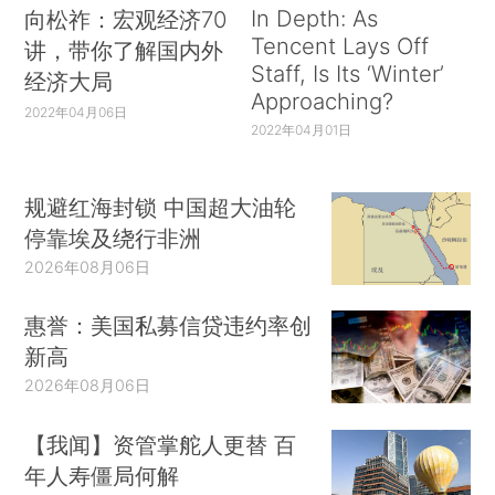
In Depth: As
向松祚：宏观经济70
Tencent Lays Off
讲，带你了解国内外
Staff, Is Its ‘Winter’
经济大局
Approaching?
2022年04月06日
2022年04月01日
规避红海封锁 中国超大油轮
停靠埃及绕行非洲
2026年08月06日
惠誉：美国私募信贷违约率创
新高
2026年08月06日
【我闻】资管掌舵人更替 百
年人寿僵局何解