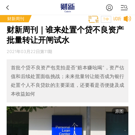
财新周刊
试听
T中
财新周刊｜谁来处置个贷不良资产
批量转让开闸试水
2021年03月22日第11期
首批个贷不良资产包竞拍是否“赔本赚吆喝”，资产估
值和后续处置面临挑战；未来批量转让能否成为银行
处置个人不良贷款的主要渠道，还要看是否便捷及成
本收益如何
原图