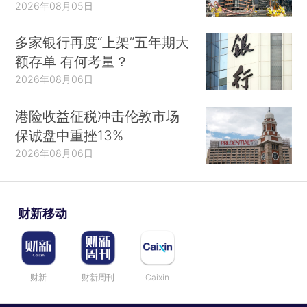
2026年08月05日
多家银行再度“上架”五年期大
额存单 有何考量？
2026年08月06日
港险收益征税冲击伦敦市场
保诚盘中重挫13%
2026年08月06日
财新移动
财新
财新周刊
Caixin