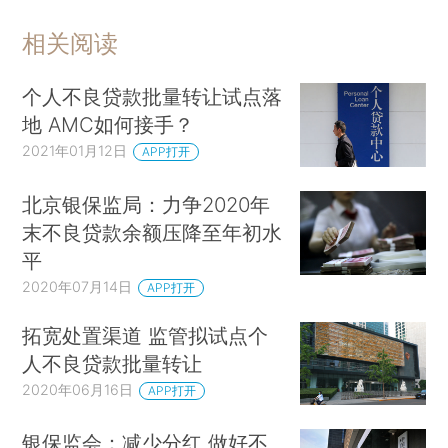
相关阅读
个人不良贷款批量转让试点落
地 AMC如何接手？
2021年01月12日
APP打开
北京银保监局：力争2020年
末不良贷款余额压降至年初水
平
2020年07月14日
APP打开
拓宽处置渠道 监管拟试点个
人不良贷款批量转让
2020年06月16日
APP打开
银保监会：减少分红 做好不