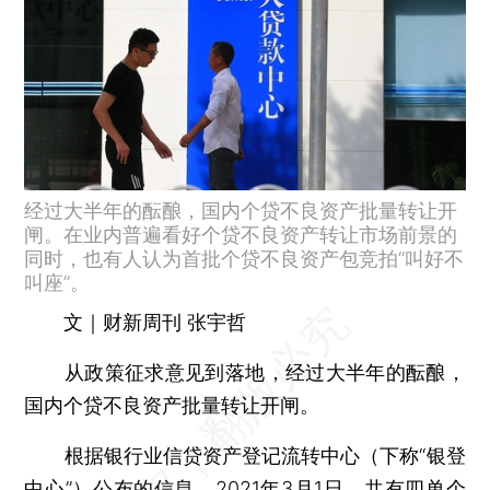
经过大半年的酝酿，国内个贷不良资产批量转让开
闸。在业内普遍看好个贷不良资产转让市场前景的
同时，也有人认为首批个贷不良资产包竞拍“叫好不
叫座”。
文｜财新周刊 张宇哲
从政策征求意见到落地，经过大半年的酝酿，
国内个贷不良资产批量转让开闸。
根据银行业信贷资产登记流转中心（下称“银登
中心”）公布的信息，2021年3月1日，共有四单个