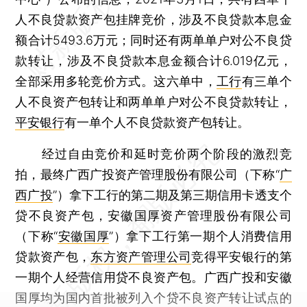
人不良贷款资产包挂牌竞价，涉及不良贷款本息金
额合计5493.6万元；同时还有两单单户对公不良贷
款转让，涉及不良贷款本息金额合计6.019亿元，
全部采用多轮竞价方式。这六单中，
工行
有三单个
人不良资产包转让和两单单户对公不良贷款转让，
平安银行
有一单个人不良贷款资产包转让。
经过自由竞价和延时竞价两个阶段的激烈竞
拍，最终广西广投资产管理股份有限公司（下称“
广
西广投
”）拿下工行的第二期及第三期信用卡透支个
贷不良资产包，安徽国厚资产管理股份有限公司
（下称“
安徽国厚
”）拿下工行第一期个人消费信用
贷款资产包，
东方资产管理公司
竞得平安银行的第
一期个人经营信用贷不良资产包。广西广投和安徽
国厚均为国内首批被列入个贷不良资产转让试点的