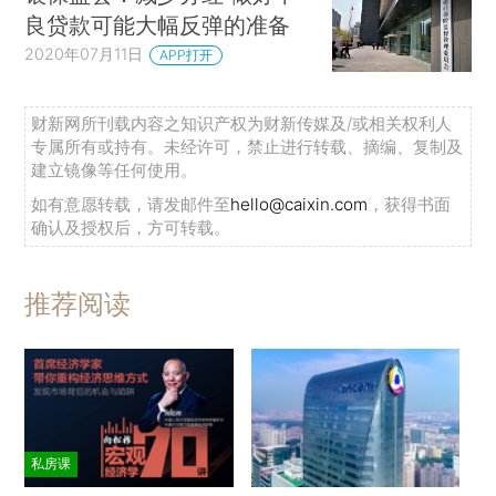
良贷款可能大幅反弹的准备
2020年07月11日
APP打开
财新网所刊载内容之知识产权为财新传媒及/或相关权利人
专属所有或持有。未经许可，禁止进行转载、摘编、复制及
建立镜像等任何使用。
如有意愿转载，请发邮件至
hello@caixin.com
，获得书面
确认及授权后，方可转载。
推荐阅读
私房课