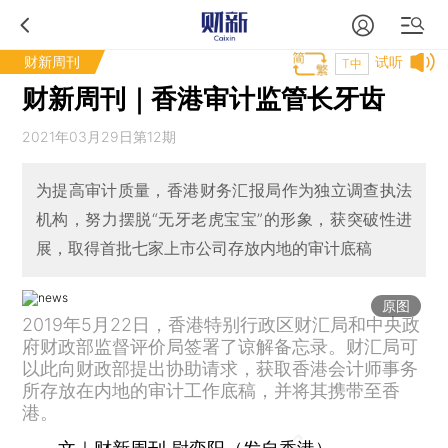
财新周刊
试听
T中
财新周刊｜香港审计监管长牙齿
2021年03月29日第12期
为提高审计质量，香港财务汇报局作为独立调查执法
机构，努力摆脱“无牙老虎宝宝”的形象，获突破性进
展，取得首批七家上市公司存放内地的审计底稿
原图
2019年5月22日，香港特别行政区财汇局和中央政
府财政部监督评价局签署了谅解备忘录。财汇局可
以此向财政部提出协助请求，获取香港会计师事务
所存放在内地的审计工作底稿，并将其携带至香
港。