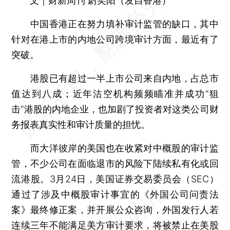
文｜财新周刊 尉奕阳（发自香港）
中国香港正在努力填补审计监管的缺口，其中
针对在港上市的内地公司跨境审计方面，最近有了
突破。
港股已有超过一半上市公司来自内地，占总市
值达到八成；近年沽空机构频频瞄准并成功“狙
击”港股的内地企业，也加剧了投资者对这类公司财
务报表真实性和审计质量的担忧。
而大洋彼岸的美国也在收紧对中概股的审计监
管，不少公司在面临退市的风险下陆续私有化或回
流港股。3月24日，美国证券交易委员会（SEC）
通过了涉及中概股审计事宜的《外国公司问责法
案》最终修正案，并开展公众咨询，外国发行人若
连续三年不能满足美方审计要求，将被禁止在美股