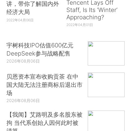
Tencent Lays Off
讲，带你了解国内外
Staff, Is Its ‘Winter’
经济大局
Approaching?
2022年04月06日
2022年04月01日
宇树科技IPO估值600亿元
DeepSeek参与战略配售
2026年08月06日
贝恩资本宣布收购贡茶 在中
国大陆无法注册商标后退出市
场
2026年08月06日
【我闻】艾路明及多名股东被
拘 当代系创始人因何此时被
清算