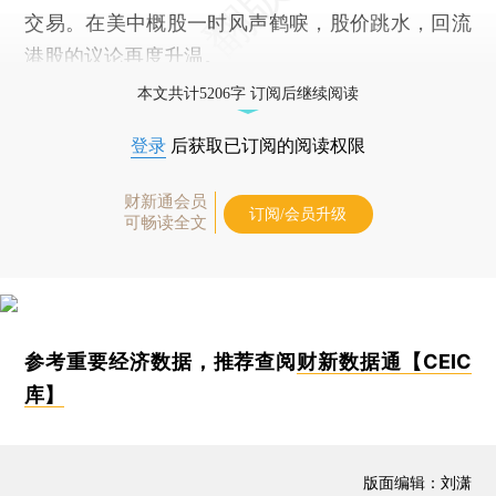
交易。在美中概股一时风声鹤唳，股价跳水，回流
港股的议论再度升温。
本文共计5206字 订阅后继续阅读
登录
后获取已订阅的阅读权限
财新通会员
订阅/会员升级
可畅读全文
参考重要经济数据，推荐查阅
财新数据通【CEIC
库】
版面编辑：刘潇